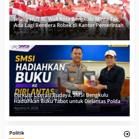
Jelang HUT RI, Wali Kota Bengkulu Minta Tak
Ada Lagi Bendera Robek di Kantor Pemerintah
Agustus 7, 2026
Perkuat Literasi Budaya, SMSI Bengkulu
Hadiahkan Buku Tabot untuk Dirlantas Polda
Agustus 4, 2026
Politik