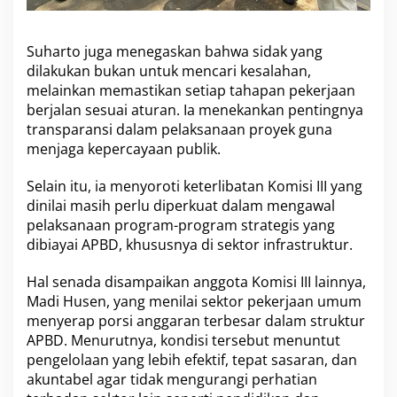
W
a
r
Suharto juga menegaskan bahwa sidak yang
g
a
dilakukan bukan untuk mencari kesalahan,
melainkan memastikan setiap tahapan pekerjaan
berjalan sesuai aturan. Ia menekankan pentingnya
transparansi dalam pelaksanaan proyek guna
menjaga kepercayaan publik.
Selain itu, ia menyoroti keterlibatan Komisi III yang
dinilai masih perlu diperkuat dalam mengawal
pelaksanaan program-program strategis yang
dibiayai APBD, khususnya di sektor infrastruktur.
Hal senada disampaikan anggota Komisi III lainnya,
Madi Husen, yang menilai sektor pekerjaan umum
menyerap porsi anggaran terbesar dalam struktur
APBD. Menurutnya, kondisi tersebut menuntut
pengelolaan yang lebih efektif, tepat sasaran, dan
akuntabel agar tidak mengurangi perhatian