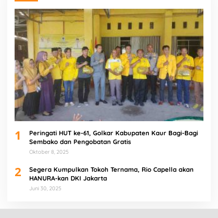
1
Peringati HUT ke-61, Golkar Kabupaten Kaur Bagi-Bagi
Sembako dan Pengobatan Gratis
Oktober 8, 2025
2
Segera Kumpulkan Tokoh Ternama, Rio Capella akan
HANURA-kan DKI Jakarta
Juni 30, 2025