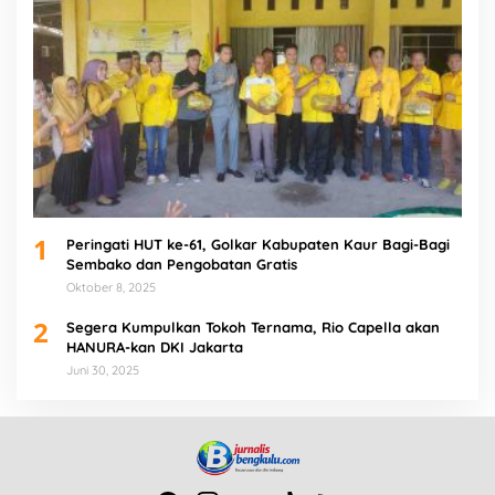
1
Peringati HUT ke-61, Golkar Kabupaten Kaur Bagi-Bagi
Sembako dan Pengobatan Gratis
Oktober 8, 2025
2
Segera Kumpulkan Tokoh Ternama, Rio Capella akan
HANURA-kan DKI Jakarta
Juni 30, 2025