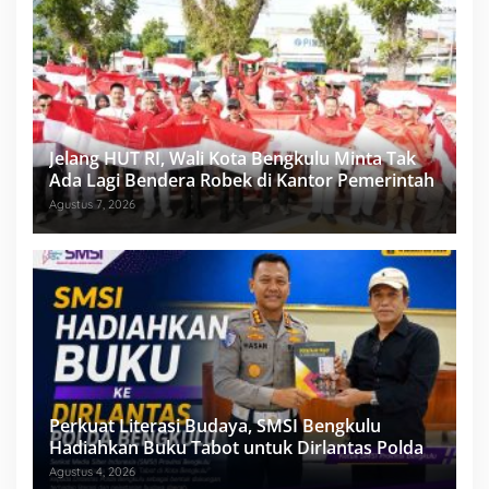
Jelang HUT RI, Wali Kota Bengkulu Minta Tak
Ada Lagi Bendera Robek di Kantor Pemerintah
Agustus 7, 2026
Perkuat Literasi Budaya, SMSI Bengkulu
Hadiahkan Buku Tabot untuk Dirlantas Polda
Agustus 4, 2026