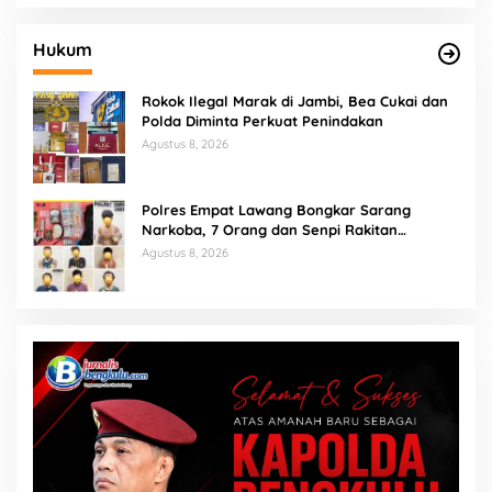
Hukum
Rokok Ilegal Marak di Jambi, Bea Cukai dan
Polda Diminta Perkuat Penindakan
Agustus 8, 2026
Polres Empat Lawang Bongkar Sarang
Narkoba, 7 Orang dan Senpi Rakitan
Diamankan
Agustus 8, 2026