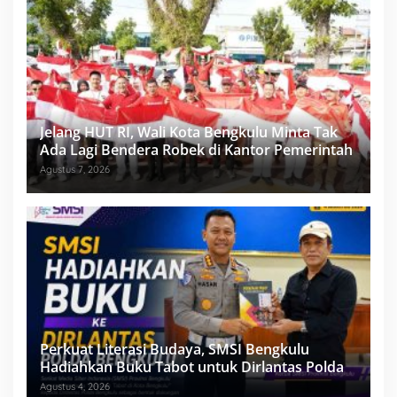
Jelang HUT RI, Wali Kota Bengkulu Minta Tak
Ada Lagi Bendera Robek di Kantor Pemerintah
Agustus 7, 2026
Perkuat Literasi Budaya, SMSI Bengkulu
Hadiahkan Buku Tabot untuk Dirlantas Polda
Agustus 4, 2026