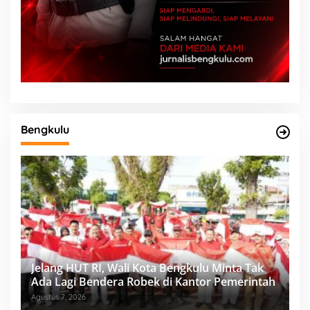
Bengkulu
Jelang HUT RI, Wali Kota Bengkulu Minta Tak
Ada Lagi Bendera Robek di Kantor Pemerintah
Agustus 7, 2026