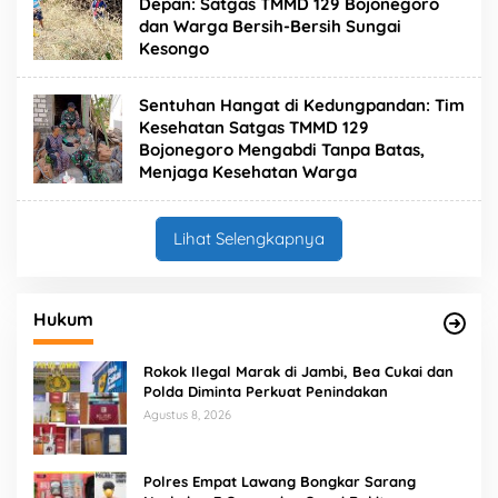
Depan: Satgas TMMD 129 Bojonegoro
dan Warga Bersih-Bersih Sungai
Kesongo
Sentuhan Hangat di Kedungpandan: Tim
Kesehatan Satgas TMMD 129
Bojonegoro Mengabdi Tanpa Batas,
Menjaga Kesehatan Warga
Lihat Selengkapnya
Hukum
Rokok Ilegal Marak di Jambi, Bea Cukai dan
Polda Diminta Perkuat Penindakan
Agustus 8, 2026
Polres Empat Lawang Bongkar Sarang