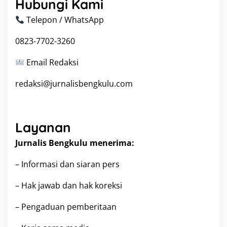
Hubungi Kami
I
Telepon / WhatsApp
0823-7702-3260
Email Redaksi
redaksi@jurnalisbengkulu.com
Layanan
Jurnalis Bengkulu menerima:
– Informasi dan siaran pers
– Hak jawab dan hak koreksi
– Pengaduan pemberitaan