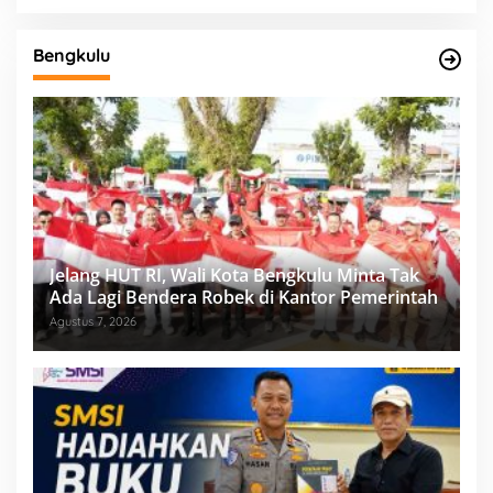
Bengkulu
Jelang HUT RI, Wali Kota Bengkulu Minta Tak
Ada Lagi Bendera Robek di Kantor Pemerintah
Agustus 7, 2026