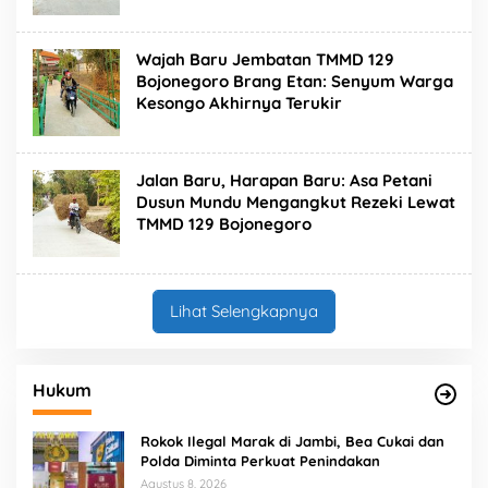
Wajah Baru Jembatan TMMD 129
Bojonegoro Brang Etan: Senyum Warga
Kesongo Akhirnya Terukir
Jalan Baru, Harapan Baru: Asa Petani
Dusun Mundu Mengangkut Rezeki Lewat
TMMD 129 Bojonegoro
Lihat Selengkapnya
Hukum
Rokok Ilegal Marak di Jambi, Bea Cukai dan
Polda Diminta Perkuat Penindakan
Agustus 8, 2026