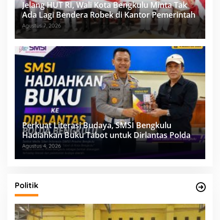
Jelang HUT RI, Wali Kota Bengkulu Minta Tak
Ada Lagi Bendera Robek di Kantor Pemerintah
Agustus 7, 2026
Perkuat Literasi Budaya, SMSI Bengkulu
Hadiahkan Buku Tabot untuk Dirlantas Polda
Agustus 4, 2026
Politik