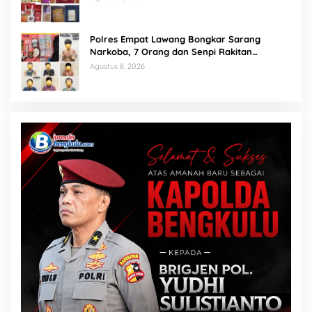
Polres Empat Lawang Bongkar Sarang
Narkoba, 7 Orang dan Senpi Rakitan
Diamankan
Agustus 8, 2026