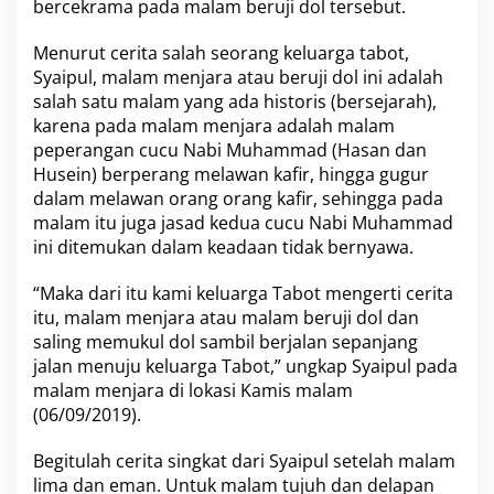
bercekrama pada malam beruji dol tersebut.
Menurut cerita salah seorang keluarga tabot,
Syaipul, malam menjara atau beruji dol ini adalah
salah satu malam yang ada historis (bersejarah),
karena pada malam menjara adalah malam
peperangan cucu Nabi Muhammad (Hasan dan
Husein) berperang melawan kafir, hingga gugur
dalam melawan orang orang kafir, sehingga pada
malam itu juga jasad kedua cucu Nabi Muhammad
ini ditemukan dalam keadaan tidak bernyawa.
“Maka dari itu kami keluarga Tabot mengerti cerita
itu, malam menjara atau malam beruji dol dan
saling memukul dol sambil berjalan sepanjang
jalan menuju keluarga Tabot,” ungkap Syaipul pada
malam menjara di lokasi Kamis malam
(06/09/2019).
Begitulah cerita singkat dari Syaipul setelah malam
lima dan eman. Untuk malam tujuh dan delapan