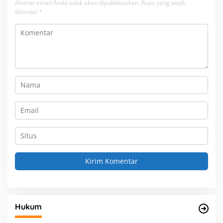
Alamat email Anda tidak akan dipublikasikan.
Ruas yang wajib
ditandai
*
Hukum