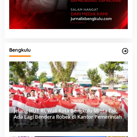
Bengkulu
Jelang HUT RI, Wali Kota Bengkulu Minta Tak
Ada Lagi Bendera Robek di Kantor Pemerintah
Agustus 7, 2026