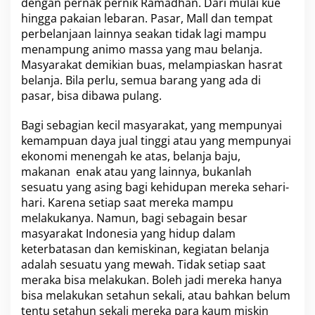
dengan pernak pernik Ramadhan. Dari mulai kue
hingga pakaian lebaran. Pasar, Mall dan tempat
perbelanjaan lainnya seakan tidak lagi mampu
menampung animo massa yang mau belanja.
Masyarakat demikian buas, melampiaskan hasrat
belanja. Bila perlu, semua barang yang ada di
pasar, bisa dibawa pulang.
Bagi sebagian kecil masyarakat, yang mempunyai
kemampuan daya jual tinggi atau yang mempunyai
ekonomi menengah ke atas, belanja baju,
makanan enak atau yang lainnya, bukanlah
sesuatu yang asing bagi kehidupan mereka sehari-
hari. Karena setiap saat mereka mampu
melakukanya. Namun, bagi sebagain besar
masyarakat Indonesia yang hidup dalam
keterbatasan dan kemiskinan, kegiatan belanja
adalah sesuatu yang mewah. Tidak setiap saat
meraka bisa melakukan. Boleh jadi mereka hanya
bisa melakukan setahun sekali, atau bahkan belum
tentu setahun sekali mereka para kaum miskin