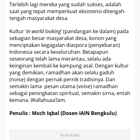
Terlebih lagi mereka yang sudah sukses, adalah
saat yang tepat memperkuat eksistensi ditengah-
tengah masyarakat desa.
Kultur ‘
in world looking
’ (pandangan ke dalam) pada
sebagian besar masyarakat desa, konon yang
menciptakan kegagalan diaspora (penyebaran)
Indonesia secara keseluruhan. Betapapun
seseorang telah lama merantau, selalu ada
keinginan kembali ke kampung asal. Dengan kultur
yang demikian, ramadhan akan selalu gaduh
(noise) dengan pernak pernik tradisinya. Dan
semakin lama pesan utama (voise) ramadhan
sebagai peningkatan spiritual, semakin sirna, entah
kemana. Wallahuaa’lam.
Penulis : Moch Iqbal (Dosen IAIN Bengkulu)
Ikuti Kami