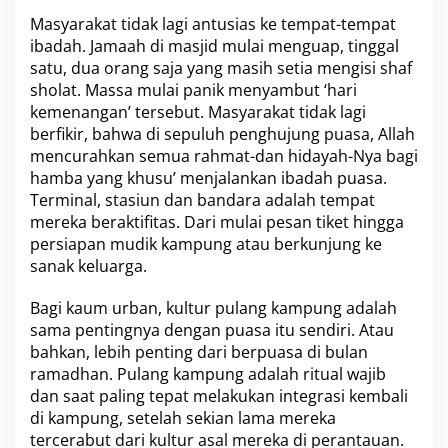
Masyarakat tidak lagi antusias ke tempat-tempat
ibadah. Jamaah di masjid mulai menguap, tinggal
satu, dua orang saja yang masih setia mengisi shaf
sholat. Massa mulai panik menyambut ‘hari
kemenangan’ tersebut. Masyarakat tidak lagi
berfikir, bahwa di sepuluh penghujung puasa, Allah
mencurahkan semua rahmat-dan hidayah-Nya bagi
hamba yang khusu’ menjalankan ibadah puasa.
Terminal, stasiun dan bandara adalah tempat
mereka beraktifitas. Dari mulai pesan tiket hingga
persiapan mudik kampung atau berkunjung ke
sanak keluarga.
Bagi kaum urban, kultur pulang kampung adalah
sama pentingnya dengan puasa itu sendiri. Atau
bahkan, lebih penting dari berpuasa di bulan
ramadhan. Pulang kampung adalah ritual wajib
dan saat paling tepat melakukan integrasi kembali
di kampung, setelah sekian lama mereka
tercerabut dari kultur asal mereka di perantauan.