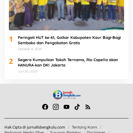
1
Peringati HUT ke-61, Golkar Kabupaten Kaur Bagi-Bagi
Sembako dan Pengobatan Gratis
Oktober 8, 2025
2
Segera Kumpulkan Tokoh Ternama, Rio Capella akan
HANURA-kan DKI Jakarta
Juni 30, 2025
Hak Cipta @ jurnalisbengkulu.com
Tentang Kami
Pedoman Media Siber
Susunan Redaksi
Disclaimer