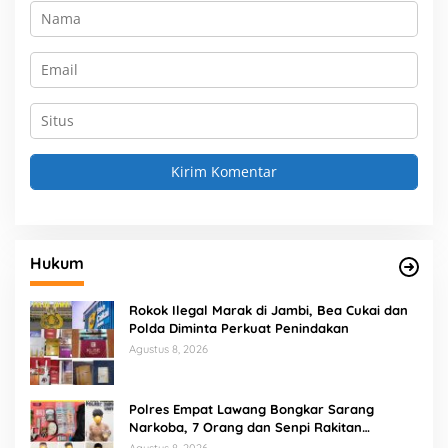
Hukum
Rokok Ilegal Marak di Jambi, Bea Cukai dan
Polda Diminta Perkuat Penindakan
Agustus 8, 2026
Polres Empat Lawang Bongkar Sarang
Narkoba, 7 Orang dan Senpi Rakitan
Diamankan
Agustus 8, 2026