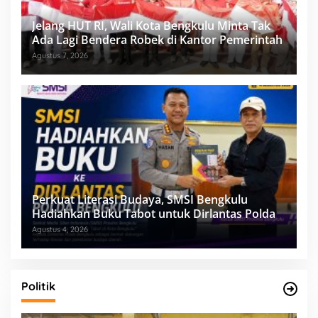
Jelang HUT RI, Wali Kota Bengkulu Minta Tak
Ada Lagi Bendera Robek di Kantor Pemerintah
Agustus 7, 2026
Perkuat Literasi Budaya, SMSI Bengkulu
Hadiahkan Buku Tabot untuk Dirlantas Polda
Agustus 4, 2026
Politik