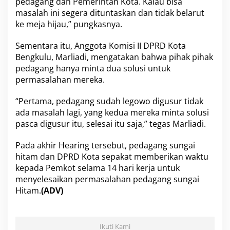
pedagang dan Pemerintah Kota. Kalau bisa
masalah ini segera dituntaskan dan tidak belarut
ke meja hijau,” pungkasnya.
Sementara itu, Anggota Komisi II DPRD Kota
Bengkulu, Marliadi, mengatakan bahwa pihak pihak
pedagang hanya minta dua solusi untuk
permasalahan mereka.
“Pertama, pedagang sudah legowo digusur tidak
ada masalah lagi, yang kedua mereka minta solusi
pasca digusur itu, selesai itu saja,” tegas Marliadi.
Pada akhir Hearing tersebut, pedagang sungai
hitam dan DPRD Kota sepakat memberikan waktu
kepada Pemkot selama 14 hari kerja untuk
menyelesaikan permasalahan pedagang sungai
Hitam.
(ADV)
Ikuti Kami