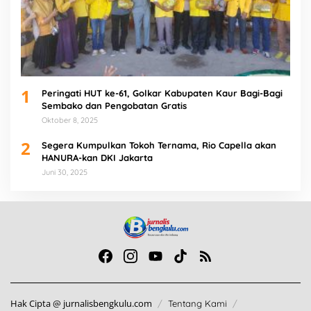
1
Peringati HUT ke-61, Golkar Kabupaten Kaur Bagi-Bagi
Sembako dan Pengobatan Gratis
Oktober 8, 2025
2
Segera Kumpulkan Tokoh Ternama, Rio Capella akan
HANURA-kan DKI Jakarta
Juni 30, 2025
Hak Cipta @ jurnalisbengkulu.com
Tentang Kami