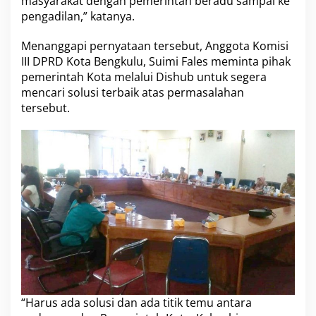
masyarakat dengan pemerintah beradu sampai ke
pengadilan,” katanya.
Menanggapi pernyataan tersebut, Anggota Komisi
III DPRD Kota Bengkulu, Suimi Fales meminta pihak
pemerintah Kota melalui Dishub untuk segera
mencari solusi terbaik atas permasalahan
tersebut.
“Harus ada solusi dan ada titik temu antara