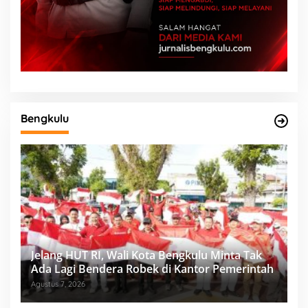
Bengkulu
Jelang HUT RI, Wali Kota Bengkulu Minta Tak
Ada Lagi Bendera Robek di Kantor Pemerintah
Agustus 7, 2026