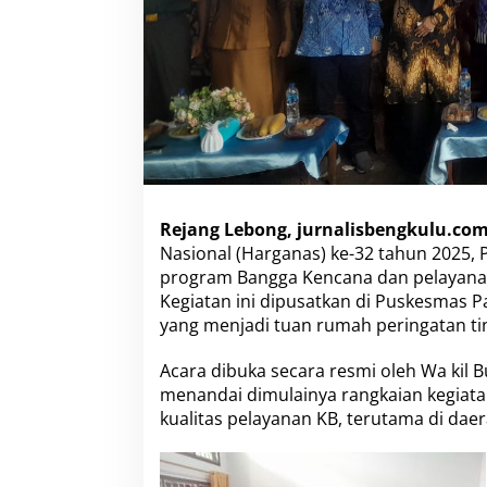
Rejang Lebong, jurnalisbengkulu.co
Nasional (Harganas) ke-32 tahun 2025, 
program Bangga Kencana dan pelayanan 
Kegiatan ini dipusatkan di Puskesmas 
yang menjadi tuan rumah peringatan ting
Acara dibuka secara resmi oleh Wa kil B
menandai dimulainya rangkaian kegiata
kualitas pelayanan KB, terutama di dae