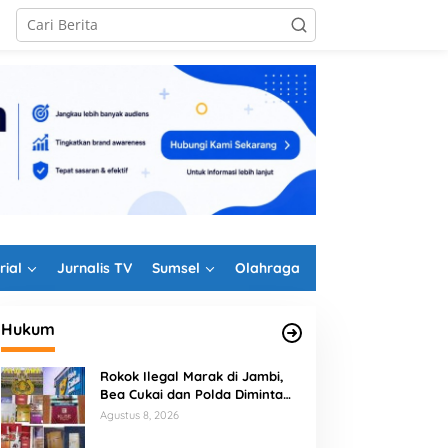
rial
Jurnalis TV
Sumsel
Olahraga
Hukum
Rokok Ilegal Marak di Jambi,
Bea Cukai dan Polda Diminta
Perkuat Penindakan
Agustus 8, 2026