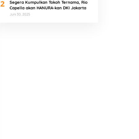
2
Segera Kumpulkan Tokoh Ternama, Rio
Capella akan HANURA-kan DKI Jakarta
Juni 30, 2025