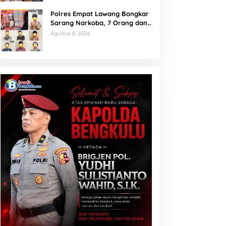
Polres Empat Lawang Bongkar
Sarang Narkoba, 7 Orang dan
Senpi Rakitan Diamankan
Agustus 8, 2026