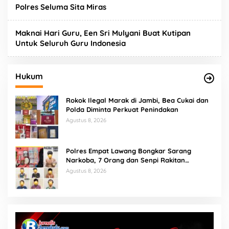
Polres Seluma Sita Miras
Maknai Hari Guru, Een Sri Mulyani Buat Kutipan
Untuk Seluruh Guru Indonesia
Hukum
Rokok Ilegal Marak di Jambi, Bea Cukai dan
Polda Diminta Perkuat Penindakan
Agustus 8, 2026
Polres Empat Lawang Bongkar Sarang
Narkoba, 7 Orang dan Senpi Rakitan
Diamankan
Agustus 8, 2026