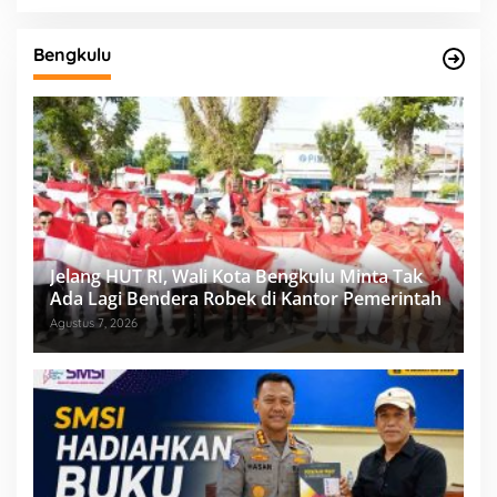
Bengkulu
Jelang HUT RI, Wali Kota Bengkulu Minta Tak
Ada Lagi Bendera Robek di Kantor Pemerintah
Agustus 7, 2026