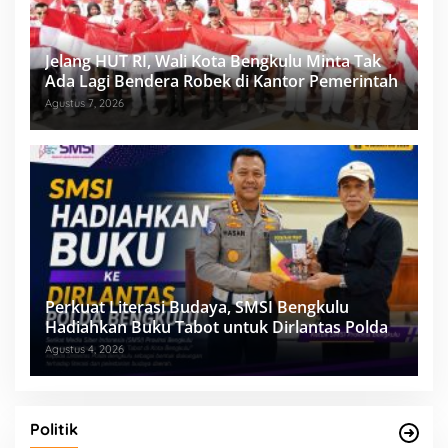
Jelang HUT RI, Wali Kota Bengkulu Minta Tak
Ada Lagi Bendera Robek di Kantor Pemerintah
Agustus 7, 2026
Perkuat Literasi Budaya, SMSI Bengkulu
Hadiahkan Buku Tabot untuk Dirlantas Polda
Agustus 4, 2026
Politik