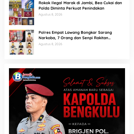
Rokok Ilegal Marak di Jambi, Bea Cukai dan
Polda Diminta Perkuat Penindakan
Agustus 8, 2026
Polres Empat Lawang Bongkar Sarang
Narkoba, 7 Orang dan Senpi Rakitan
Diamankan
Agustus 8, 2026