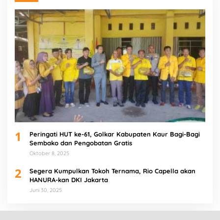
1
Peringati HUT ke-61, Golkar Kabupaten Kaur Bagi-Bagi
Sembako dan Pengobatan Gratis
Oktober 8, 2025
2
Segera Kumpulkan Tokoh Ternama, Rio Capella akan
HANURA-kan DKI Jakarta
Juni 30, 2025