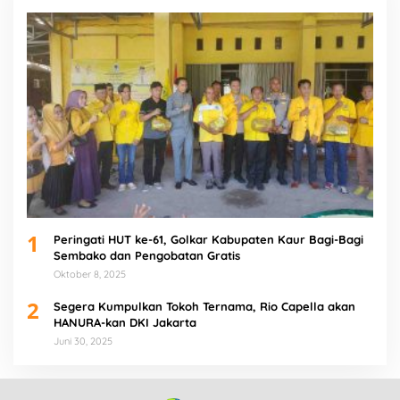
1
Peringati HUT ke-61, Golkar Kabupaten Kaur Bagi-Bagi
Sembako dan Pengobatan Gratis
Oktober 8, 2025
2
Segera Kumpulkan Tokoh Ternama, Rio Capella akan
HANURA-kan DKI Jakarta
Juni 30, 2025