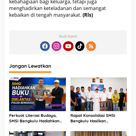
kebahagiaan bagi keluarga, tetapi juga
menghadirkan keteladanan dan semangat
kebaikan di tengah masyarakat.
(Rls)
Ikuti Kami
Jangan Lewatkan
Perkuat Literasi Budaya,
Rapat Konsolidasi SMSI
SMSI Bengkulu Hadiahkan
Bengkulu Hasilkan
Buku Tabot untuk Dirlantas
Kesepakatan Pembentukan
Polda
Pokja Newsroom Kolaboratif