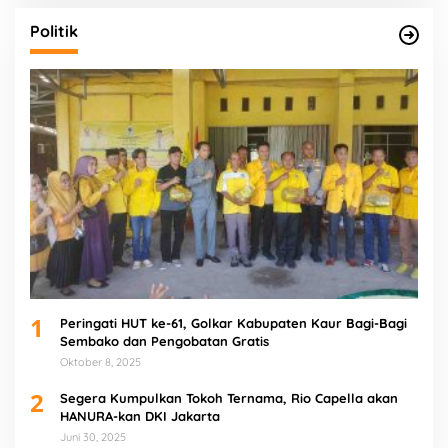
Politik
1
Peringati HUT ke-61, Golkar Kabupaten Kaur Bagi-Bagi
Sembako dan Pengobatan Gratis
Oktober 8, 2025
2
Segera Kumpulkan Tokoh Ternama, Rio Capella akan
HANURA-kan DKI Jakarta
Juni 30, 2025