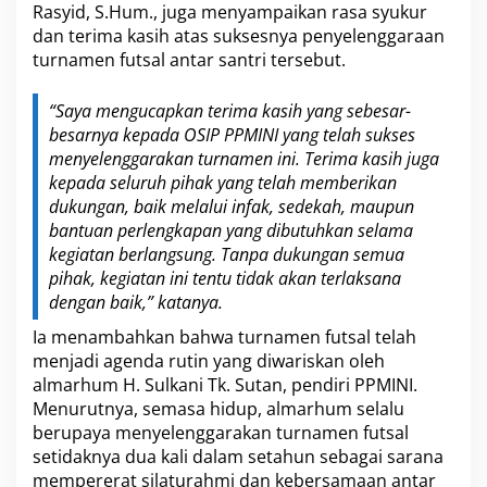
Rasyid, S.Hum., juga menyampaikan rasa syukur
dan terima kasih atas suksesnya penyelenggaraan
turnamen futsal antar santri tersebut.
“Saya mengucapkan terima kasih yang sebesar-
besarnya kepada OSIP PPMINI yang telah sukses
menyelenggarakan turnamen ini. Terima kasih juga
kepada seluruh pihak yang telah memberikan
dukungan, baik melalui infak, sedekah, maupun
bantuan perlengkapan yang dibutuhkan selama
kegiatan berlangsung. Tanpa dukungan semua
pihak, kegiatan ini tentu tidak akan terlaksana
dengan baik,” katanya.
Ia menambahkan bahwa turnamen futsal telah
menjadi agenda rutin yang diwariskan oleh
almarhum H. Sulkani Tk. Sutan, pendiri PPMINI.
Menurutnya, semasa hidup, almarhum selalu
berupaya menyelenggarakan turnamen futsal
setidaknya dua kali dalam setahun sebagai sarana
mempererat silaturahmi dan kebersamaan antar