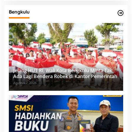
Bengkulu
Jelang HUT RI, Wali Kota Bengkulu Minta Tak
Ada Lagi Bendera Robek di Kantor Pemerintah
Agustus 7, 2026