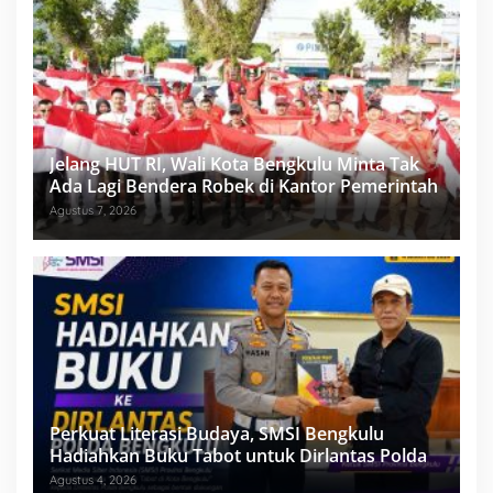
Jelang HUT RI, Wali Kota Bengkulu Minta Tak
Ada Lagi Bendera Robek di Kantor Pemerintah
Agustus 7, 2026
Perkuat Literasi Budaya, SMSI Bengkulu
Hadiahkan Buku Tabot untuk Dirlantas Polda
Agustus 4, 2026