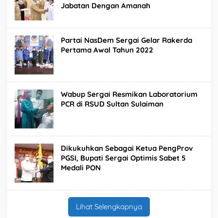
Jabatan Dengan Amanah
Partai NasDem Sergai Gelar Rakerda
Pertama Awal Tahun 2022
Wabup Sergai Resmikan Laboratorium
PCR di RSUD Sultan Sulaiman
Dikukuhkan Sebagai Ketua PengProv
PGSI, Bupati Sergai Optimis Sabet 5
Medali PON
Lihat Selengkapnya