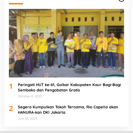
1
Peringati HUT ke-61, Golkar Kabupaten Kaur Bagi-Bagi
Sembako dan Pengobatan Gratis
Oktober 8, 2025
2
Segera Kumpulkan Tokoh Ternama, Rio Capella akan
HANURA-kan DKI Jakarta
Juni 30, 2025