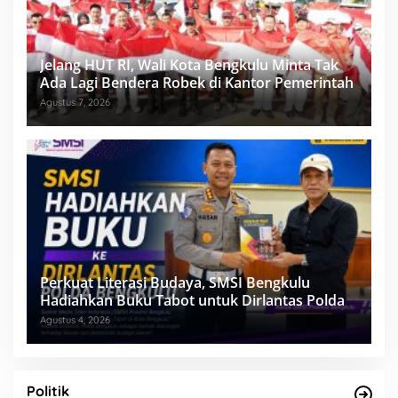
Jelang HUT RI, Wali Kota Bengkulu Minta Tak
Ada Lagi Bendera Robek di Kantor Pemerintah
Agustus 7, 2026
Perkuat Literasi Budaya, SMSI Bengkulu
Hadiahkan Buku Tabot untuk Dirlantas Polda
Agustus 4, 2026
Politik