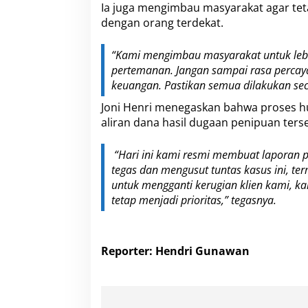
Ia juga mengimbau masyarakat agar tet
dengan orang terdekat.
“Kami mengimbau masyarakat untuk lebi
pertemanan. Jangan sampai rasa percaya
keuangan. Pastikan semua dilakukan sec
Joni Henri menegaskan bahwa proses h
aliran dana hasil dugaan penipuan ters
“Hari ini kami resmi membuat laporan po
tegas dan mengusut tuntas kasus ini, ter
untuk mengganti kerugian klien kami, 
tetap menjadi prioritas,” tegasnya.
Reporter: Hendri Gunawan