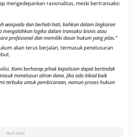
ap mengedepankan rasionalitas, meski bertransaksi
h waspada dan berhati-hati, bahkan dalam lingkaran
 mengalahkan logika dalam transaksi bisnis atau
ara profesional dan memiliki dasar hukum yang jelas.”
ukum akan terus berjalan, termasuk penelusuran
ebut.
lisi. Kami berharap pihak kepolisian dapat bertindak
masuk menelusuri aliran dana. Jika ada itikad baik
kami terbuka untuk pembicaraan, namun proses hukum
Ikuti Kami