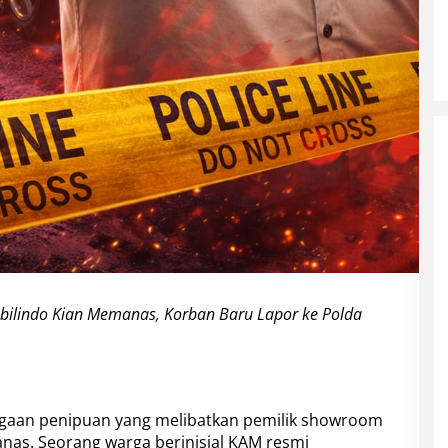
obilindo Kian Memanas, Korban Baru Lapor ke Polda
aan penipuan yang melibatkan pemilik showroom
anas. Seorang warga berinisial KAM resmi