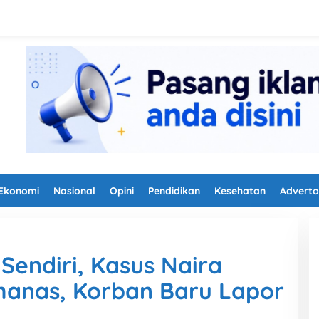
Ekonomi
Nasional
Opini
Pendidikan
Kesehatan
Adverto
Sendiri, Kasus Naira
manas, Korban Baru Lapor