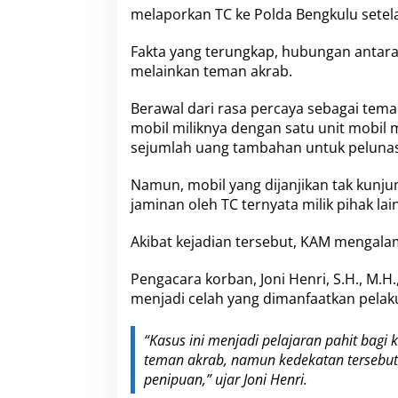
melaporkan TC ke Polda Bengkulu setel
l
u
Fakta yang terungkap, hubungan antara 
melainkan teman akrab.
Berawal dari rasa percaya sebagai tema
mobil miliknya dengan satu unit mobil
sejumlah uang tambahan untuk peluna
Namun, mobil yang dijanjikan tak kunju
jaminan oleh TC ternyata milik pihak lai
Akibat kejadian tersebut, KAM mengalam
Pengacara korban, Joni Henri, S.H., M.
menjadi celah yang dimanfaatkan pelak
“Kasus ini menjadi pelajaran pahit bagi
teman akrab, namun kedekatan tersebut
penipuan,” ujar Joni Henri.