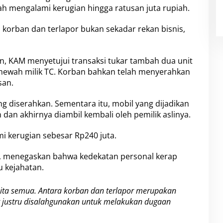
ah mengalami kerugian hingga ratusan juta rupiah.
korban dan terlapor bukan sekadar rekan bisnis,
n, KAM menyetujui transaksi tukar tambah dua unit
 mewah milik TC. Korban bahkan telah menyerahkan
san.
ng diserahkan. Sementara itu, mobil yang dijadikan
n dan akhirnya diambil kembali oleh pemilik aslinya.
i kerugian sebesar Rp240 juta.
H., menegaskan bahwa kedekatan personal kerap
u kejahatan.
 kita semua. Antara korban dan terlapor merupakan
 justru disalahgunakan untuk melakukan dugaan