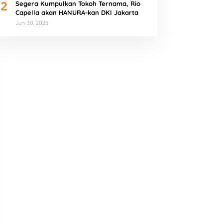
2
Segera Kumpulkan Tokoh Ternama, Rio
Capella akan HANURA-kan DKI Jakarta
Juni 30, 2025