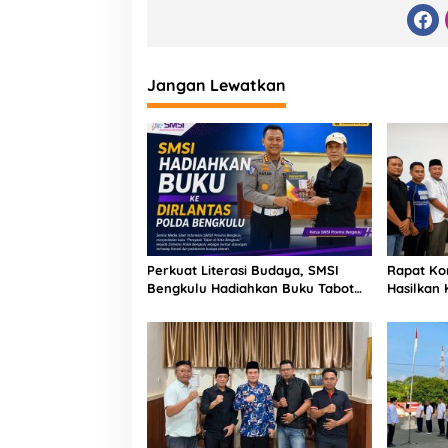
Jangan Lewatkan
Perkuat Literasi Budaya, SMSI
Rapat Ko
Bengkulu Hadiahkan Buku Tabot
Hasilkan
untuk Dirlantas Polda
Pembent
Kolaborat