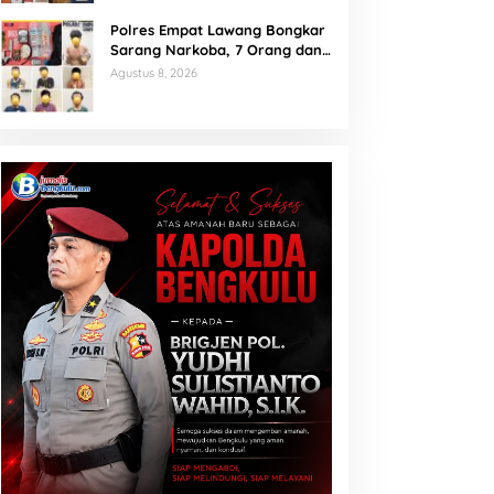
Polres Empat Lawang Bongkar
Sarang Narkoba, 7 Orang dan
Senpi Rakitan Diamankan
Agustus 8, 2026