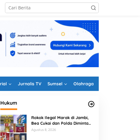
rial
Jurnalis TV
Sumsel
Olahraga
Hukum
Rokok Ilegal Marak di Jambi,
Bea Cukai dan Polda Diminta
Perkuat Penindakan
Agustus 8, 2026