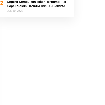
2
Segera Kumpulkan Tokoh Ternama, Rio
Capella akan HANURA-kan DKI Jakarta
Juni 30, 2025