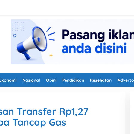
Ekonomi
Nasional
Opini
Pendidikan
Kesehatan
Adverto
an Transfer Rp1,27
uba Tancap Gas