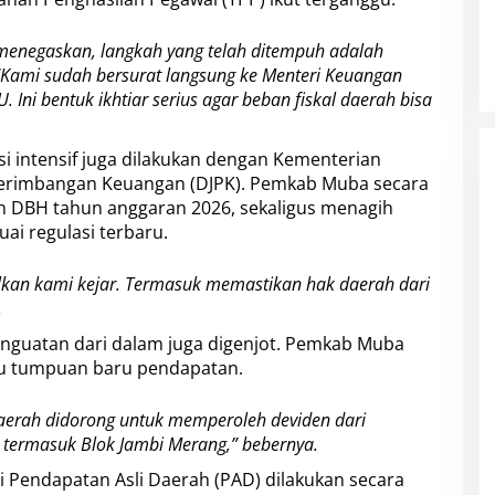
 menegaskan, langkah yang telah ditempuh adalah
“Kami sudah bersurat langsung ke Menteri Keuangan
ni bentuk ikhtiar serius agar beban fiskal daerah bisa
asi intensif juga dilakukan dengan Kementerian
 Perimbangan Keuangan (DJPK). Pemkab Muba secara
n DBH tahun anggaran 2026, sekaligus menagih
ai regulasi terbaru.
malkan kami kejar. Termasuk memastikan hak daerah dari
.
 penguatan dari dalam juga digenjot. Pemkab Muba
u tumpuan baru pendapatan.
daerah didorong untuk memperoleh deviden dari
as, termasuk Blok Jambi Merang,” bebernya.
asi Pendapatan Asli Daerah (PAD) dilakukan secara