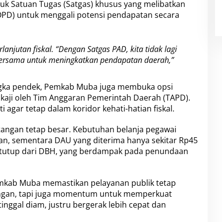
 Satuan Tugas (Satgas) khusus yang melibatkan
OPD) untuk menggali potensi pendapatan secara
anjutan fiskal. “Dengan Satgas PAD, kita tidak lagi
bersama untuk meningkatkan pendapatan daerah,”
angka pendek, Pemkab Muba juga membuka opsi
ikaji oleh Tim Anggaran Pemerintah Daerah (TAPD).
i agar tetap dalam koridor kehati-hatian fiskal.
tangan tetap besar. Kebutuhan belanja pegawai
lan, sementara DAU yang diterima hanya sekitar Rp45
ditutup dari DBH, yang berdampak pada penundaan
mkab Muba memastikan pelayanan publik tetap
ntangan, tapi juga momentum untuk memperkuat
inggal diam, justru bergerak lebih cepat dan