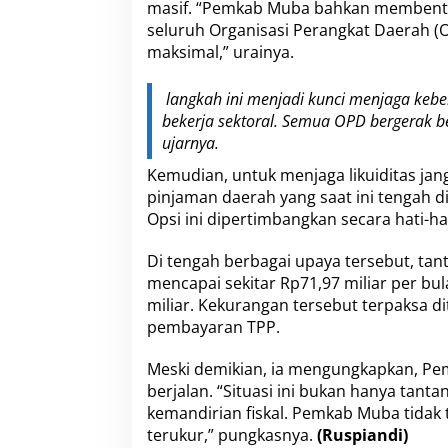
masif. “Pemkab Muba bahkan membentuk
seluruh Organisasi Perangkat Daerah (
maksimal,” urainya.
langkah ini menjadi kunci menjaga keberl
bekerja sektoral. Semua OPD bergerak 
ujarnya.
Kemudian, untuk menjaga likuiditas j
pinjaman daerah yang saat ini tengah d
Opsi ini dipertimbangkan secara hati-hat
Di tengah berbagai upaya tersebut, tan
mencapai sekitar Rp71,97 miliar per bu
miliar. Kekurangan tersebut terpaksa 
pembayaran TPP.
Meski demikian, ia mengungkapkan, Pe
berjalan. “Situasi ini bukan hanya ta
kemandirian fiskal. Pemkab Muba tidak t
terukur,” pungkasnya.
(Ruspiandi)