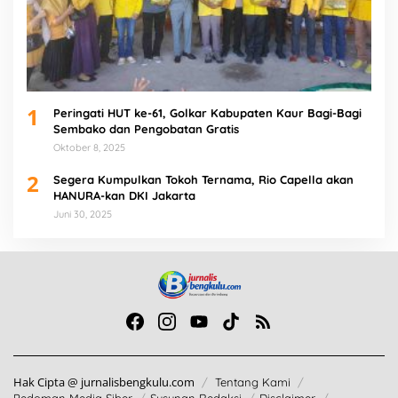
1
Peringati HUT ke-61, Golkar Kabupaten Kaur Bagi-Bagi
Sembako dan Pengobatan Gratis
Oktober 8, 2025
2
Segera Kumpulkan Tokoh Ternama, Rio Capella akan
HANURA-kan DKI Jakarta
Juni 30, 2025
Hak Cipta @ jurnalisbengkulu.com
Tentang Kami
Pedoman Media Siber
Susunan Redaksi
Disclaimer