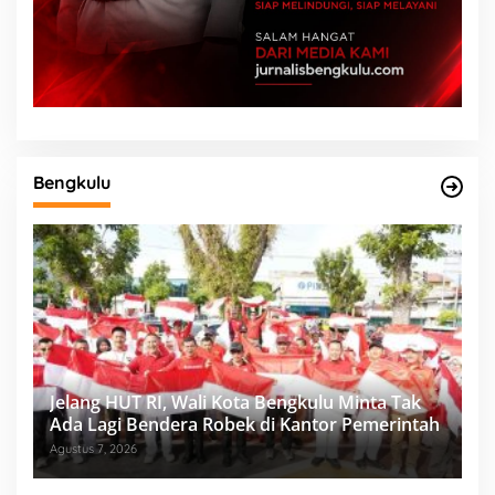
Bengkulu
Jelang HUT RI, Wali Kota Bengkulu Minta Tak
Ada Lagi Bendera Robek di Kantor Pemerintah
Agustus 7, 2026