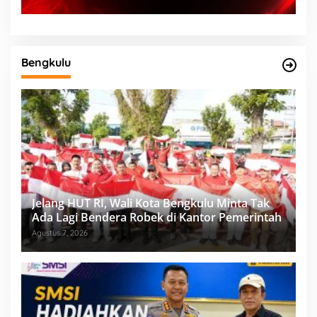
Bengkulu
Jelang HUT RI, Wali Kota Bengkulu Minta Tak
Ada Lagi Bendera Robek di Kantor Pemerintah
Agustus 7, 2026