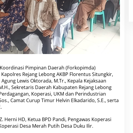
m Koordinasi Pimpinan Daerah (Forkopimda)
 Kapolres Rejang Lebong AKBP Florentus Situngkir,
ri Agung Lewis Oktorada, M.Tr., Kepala Kejaksaan
, M.H., Sekretaris Daerah Kabupaten Rejang Lebong
s Perdagangan, Koperasi, UKM dan Perindustrian
s., Camat Curup Timur Helvin Elkadarido, S.E., serta
.
 Z. Herni HD, Ketua BPD Pandi, Pengawas Koperasi
operasi Desa Merah Putih Desa Duku Ilir.