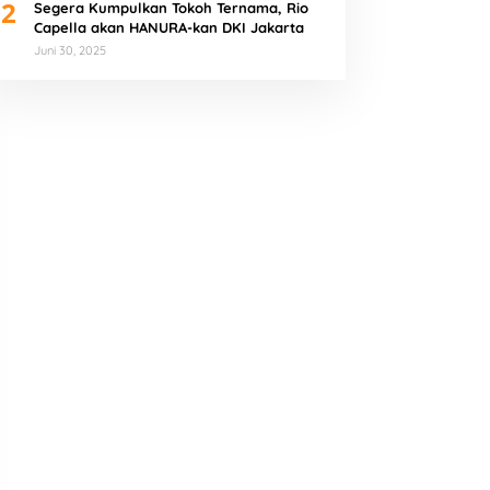
2
Segera Kumpulkan Tokoh Ternama, Rio
Capella akan HANURA-kan DKI Jakarta
Juni 30, 2025