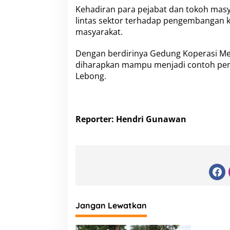
Kehadiran para pejabat dan tokoh mas
lintas sektor terhadap pengembangan 
masyarakat.
Dengan berdirinya Gedung Koperasi Mera
diharapkan mampu menjadi contoh pen
Lebong.
Reporter: Hendri Gunawan
Jangan Lewatkan