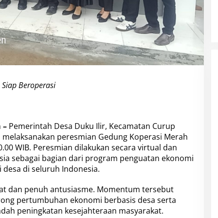
 Siap Beroperasi
 –
Pemerintah Desa Duku Ilir, Kecamatan Curup
mi melaksanakan peresmian Gedung Koperasi Merah
0.00 WIB. Peresmian dilakukan secara virtual dan
esia sebagai bagian dari program penguatan ekonomi
desa di seluruh Indonesia.
at dan penuh antusiasme. Momentum tersebut
rong pertumbuhan ekonomi berbasis desa serta
dah peningkatan kesejahteraan masyarakat.