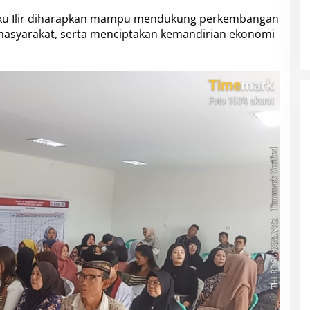
ku Ilir diharapkan mampu mendukung perkembangan
asyarakat, serta menciptakan kemandirian ekonomi