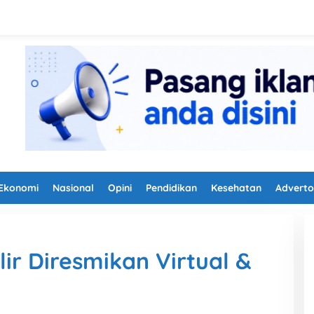
Ekonomi
Nasional
Opini
Pendidikan
Kesehatan
Adverto
ir Diresmikan Virtual &