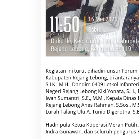
Kegiatan ini turut dihadiri unsur Foru
Kabupaten Rejang Lebong, di antaranya
S.I.K., M.H., Dandim 0409 Letkol Infante
Negeri Rejang Lebong Kiki Yonata, S.H.
Iwan Sumantri, S.E., M.M., Kepala Dina
Rejang Lebong Anes Rahman, S.Sos., M.So
Lurah Talang Ulu A. Tunio Digerotna, S.E
Hadir pula Ketua Koperasi Merah Putih
Indra Gunawan, dan seluruh pengurus K