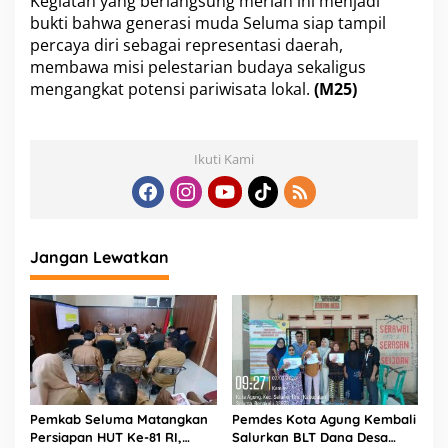
Kegiatan yang berlangsung meriah ini menjadi
bukti bahwa generasi muda Seluma siap tampil
percaya diri sebagai representasi daerah,
membawa misi pelestarian budaya sekaligus
mengangkat potensi pariwisata lokal.
(M25)
Ikuti Kami
Jangan Lewatkan
Pemkab Seluma Matangkan
Pemdes Kota Agung Kembali
Persiapan HUT Ke-81 RI,
Salurkan BLT Dana Desa