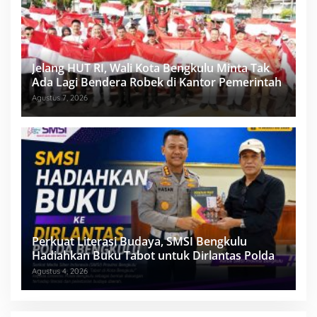
Jelang HUT RI, Wali Kota Bengkulu Minta Tak
Ada Lagi Bendera Robek di Kantor Pemerintah
Agustus 7, 2026
Perkuat Literasi Budaya, SMSI Bengkulu
Hadiahkan Buku Tabot untuk Dirlantas Polda
Agustus 4, 2026