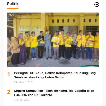
Politik
1
Peringati HUT ke-61, Golkar Kabupaten Kaur Bagi-Bagi
Sembako dan Pengobatan Gratis
Oktober 8, 2025
2
Segera Kumpulkan Tokoh Ternama, Rio Capella akan
HANURA-kan DKI Jakarta
Juni 30, 2025