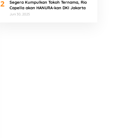
2
Segera Kumpulkan Tokoh Ternama, Rio
Capella akan HANURA-kan DKI Jakarta
Juni 30, 2025