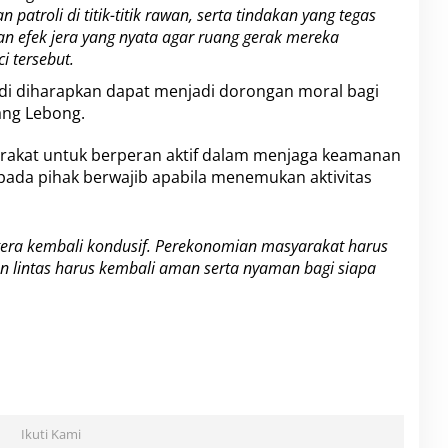
troli di titik-titik rawan, serta tindakan yang tegas
an efek jera yang nyata agar ruang gerak mereka
i tersebut.
adi diharapkan dapat menjadi dorongan moral bagi
ang Lebong.
arakat untuk berperan aktif dalam menjaga keamanan
pada pihak berwajib apabila menemukan aktivitas
gera kembali kondusif. Perekonomian masyarakat harus
lan lintas harus kembali aman serta nyaman bagi siapa
Ikuti Kami