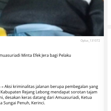
Oplus_131072
uasuriadi Minta Efek Jera bagi Pelaku
 –
Aksi kriminalitas jalanan berupa pembegalan yang
um Kabupaten Rejang Lebong mendapat sorotan tajam
i ini, desakan keras datang dari Amuasuriadi, Ketua
 Sungai Penuh, Kerinci.