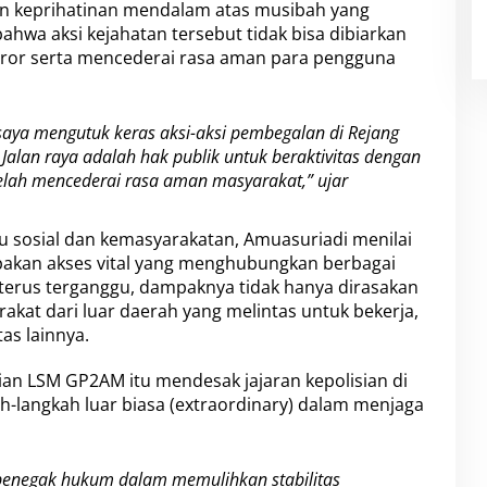
n keprihatinan mendalam atas musibah yang
hwa aksi kejahatan tersebut tidak bisa dibiarkan
teror serta mencederai rasa aman para pengguna
aya mengutuk keras aksi-aksi pembegalan di Rejang
 Jalan raya adalah hak publik untuk beraktivitas dengan
elah mencederai rasa aman masyarakat,” ujar
su sosial dan kemasyarakatan, Amuasuriadi menilai
pakan akses vital yang menghubungkan berbagai
t terus terganggu, dampaknya tidak hanya dirasakan
akat dari luar daerah yang melintas untuk bekerja,
as lainnya.
ian LSM GP2AM itu mendesak jajaran kepolisian di
-langkah luar biasa (extraordinary) dalam menjaga
enegak hukum dalam memulihkan stabilitas