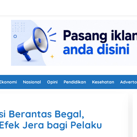
Ekonomi
Nasional
Opini
Pendidikan
Kesehatan
Adverto
i Berantas Begal,
Efek Jera bagi Pelaku