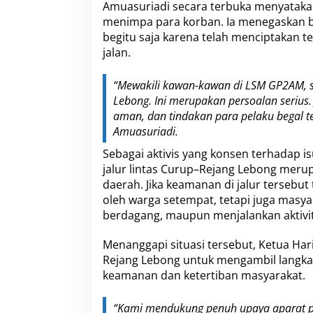
Amuasuriadi secara terbuka menyataka
menimpa para korban. Ia menegaskan ba
begitu saja karena telah menciptakan 
jalan.
“Mewakili kawan-kawan di LSM GP2AM, s
Lebong. Ini merupakan persoalan serius.
aman, dan tindakan para pelaku begal t
Amuasuriadi.
Sebagai aktivis yang konsen terhadap i
jalur lintas Curup–Rejang Lebong meru
daerah. Jika keamanan di jalur tersebu
oleh warga setempat, tetapi juga masyar
berdagang, maupun menjalankan aktivit
Menanggapi situasi tersebut, Ketua Har
Rejang Lebong untuk mengambil langkah
keamanan dan ketertiban masyarakat.
“Kami mendukung penuh upaya aparat p