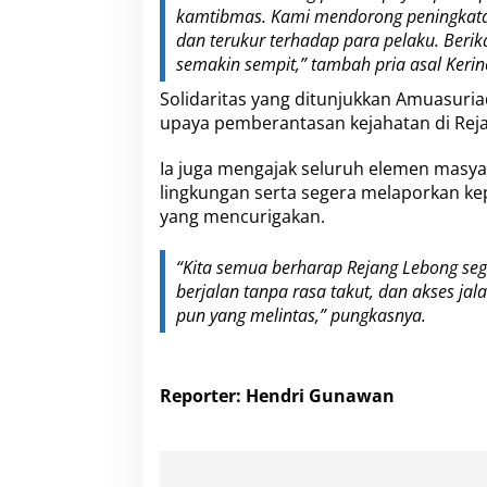
kamtibmas. Kami mendorong peningkatan pa
dan terukur terhadap para pelaku. Berik
semakin sempit,” tambah pria asal Kerinc
Solidaritas yang ditunjukkan Amuasuri
upaya pemberantasan kejahatan di Rej
Ia juga mengajak seluruh elemen masy
lingkungan serta segera melaporkan ke
yang mencurigakan.
“Kita semua berharap Rejang Lebong se
berjalan tanpa rasa takut, dan akses ja
pun yang melintas,” pungkasnya.
Reporter: Hendri Gunawan