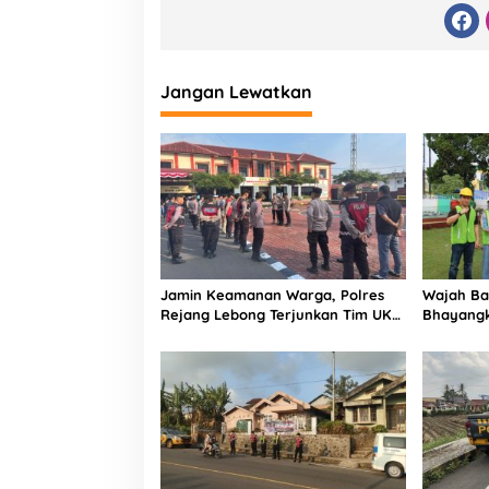
Jangan Lewatkan
Jamin Keamanan Warga, Polres
Wajah Ba
Rejang Lebong Terjunkan Tim UKL
Bhayangk
Sisir Titik Rawan Keramaian