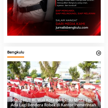
Bengkulu
Jelang HUT RI, Wali Kota Bengkulu Minta Tak
Ada Lagi Bendera Robek di Kantor Pemerintah