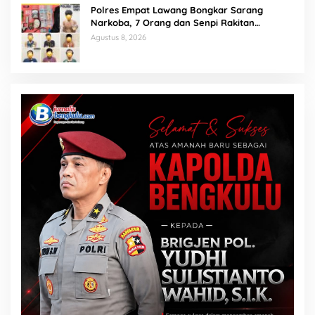
Polres Empat Lawang Bongkar Sarang
Narkoba, 7 Orang dan Senpi Rakitan
Diamankan
Agustus 8, 2026