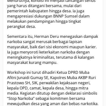
Menurutnya, kondisi ini menjadi tantangan serius
yang harus ditangani bersama, mulai dari
pemerintah kabupaten hingga desa. Ia juga
mengapresiasi dukungan BNNP Sumsel dalam
melakukan pendampingan hingga tingkat
perangkat desa.
Sementara itu, Herman Deru menegaskan dampak
narkoba sangat merusak berbagai lapisan
masyarakat, baik dari sisi ekonomi maupun karier.
Ia juga menyoroti keterkaitan narkoba dengan
meningkatnya kriminalitas, terutama di kalangan
masyarakat kurang mampu.
Workshop ini turut dihadiri Ketua DPRD Muba
Afitni Junaidi Gumay SE, Kapolres Muba AKBP Ruri
Prastowo SH, SIK, perwakilan kejaksaan negeri,
kepala OPD, camat, kepala desa, hingga mitra
media. Kegiatan ditutup dengan deklarasi simbolis
“Stop Narkoba” sebagai komitmen bersama
mewujudkan desa yang aman dan bebas narkotika.