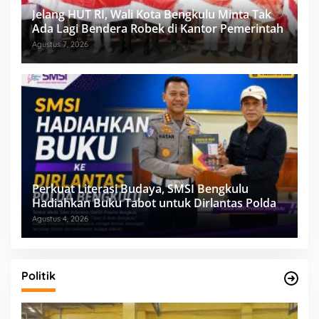
Jelang HUT RI, Wali Kota Bengkulu Minta Tak
Ada Lagi Bendera Robek di Kantor Pemerintah
Agustus 7, 2026
Perkuat Literasi Budaya, SMSI Bengkulu
Hadiahkan Buku Tabot untuk Dirlantas Polda
Agustus 4, 2026
Politik