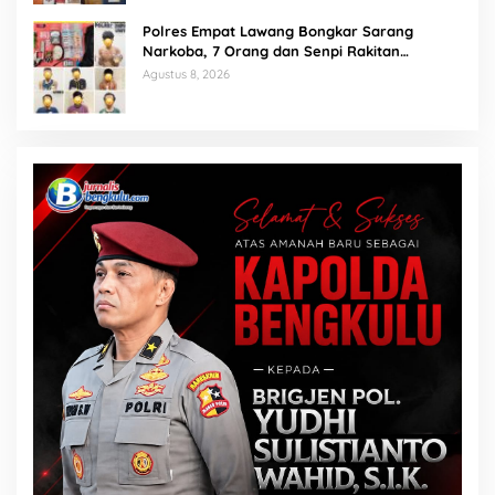
Polres Empat Lawang Bongkar Sarang
Narkoba, 7 Orang dan Senpi Rakitan
Diamankan
Agustus 8, 2026