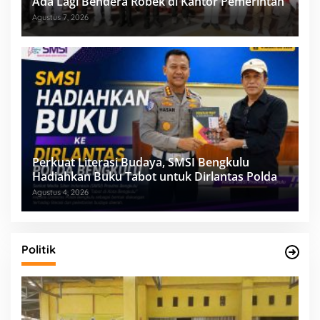
Ada Lagi Bendera Robek di Kantor Pemerintah
Agustus 7, 2026
Perkuat Literasi Budaya, SMSI Bengkulu
Hadiahkan Buku Tabot untuk Dirlantas Polda
Agustus 4, 2026
Politik