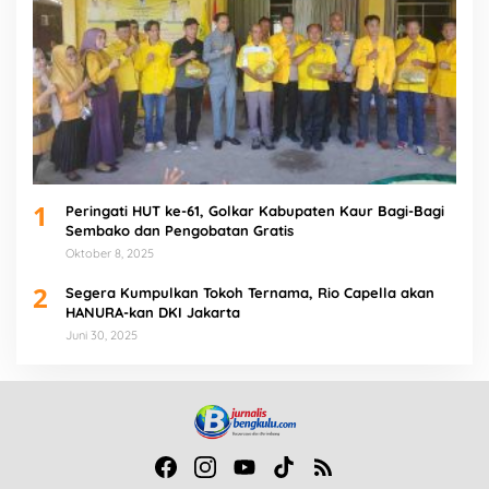
1
Peringati HUT ke-61, Golkar Kabupaten Kaur Bagi-Bagi
Sembako dan Pengobatan Gratis
Oktober 8, 2025
2
Segera Kumpulkan Tokoh Ternama, Rio Capella akan
HANURA-kan DKI Jakarta
Juni 30, 2025