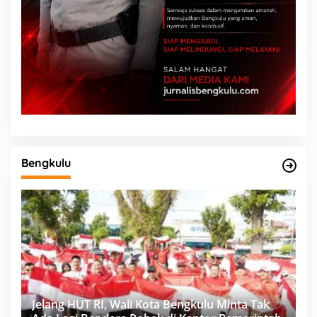
Bengkulu
Jelang HUT RI, Wali Kota Bengkulu Minta Tak