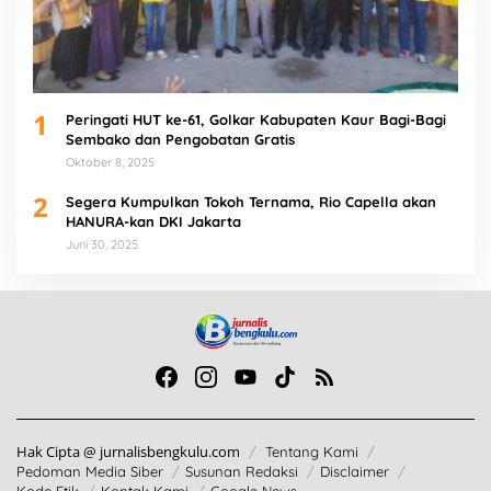
1
Peringati HUT ke-61, Golkar Kabupaten Kaur Bagi-Bagi
Sembako dan Pengobatan Gratis
Oktober 8, 2025
2
Segera Kumpulkan Tokoh Ternama, Rio Capella akan
HANURA-kan DKI Jakarta
Juni 30, 2025
Hak Cipta @ jurnalisbengkulu.com
Tentang Kami
Pedoman Media Siber
Susunan Redaksi
Disclaimer
Kode Etik
Kontak Kami
Google News