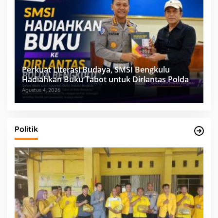
Perkuat Literasi Budaya, SMSI Bengkulu
Hadiahkan Buku Tabot untuk Dirlantas Polda
Agustus 4, 2026
Politik