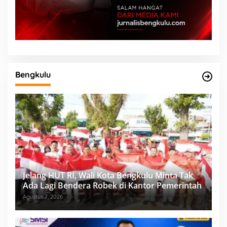
Bengkulu
Jelang HUT RI, Wali Kota Bengkulu Minta Tak
Ada Lagi Bendera Robek di Kantor Pemerintah
Agustus 7, 2026