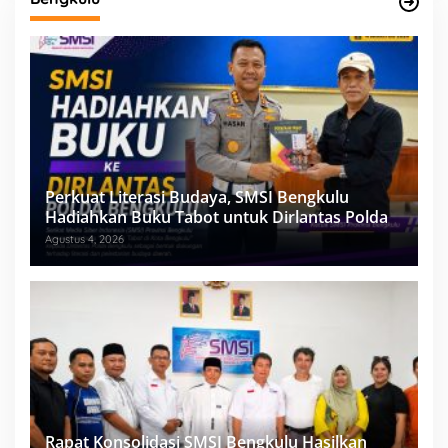
Perkuat Literasi Budaya, SMSI Bengkulu
Hadiahkan Buku Tabot untuk Dirlantas Polda
Agustus 4, 2026
Rapat Konsolidasi SMSI Bengkulu Hasilkan