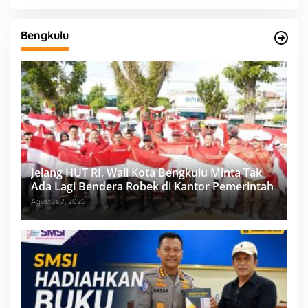
Bengkulu
Jelang HUT RI, Wali Kota Bengkulu Minta Tak
Ada Lagi Bendera Robek di Kantor Pemerintah
Agustus 7, 2026