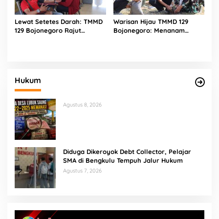
Lewat Setetes Darah: TMMD
Warisan Hijau TMMD 129
129 Bojonegoro Rajut
Bojonegoro: Menanam
Kepedulian Kemanusiaan di
Pohon, Merawat Masa Depan
Desa Kesongo
Desa Kesongo
Hukum
Agustus 8, 2026
Diduga Dikeroyok Debt Collector, Pelajar
SMA di Bengkulu Tempuh Jalur Hukum
Agustus 7, 2026