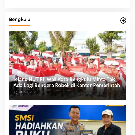
Bengkulu
Jelang HUT RI, Wali Kota Bengkulu Minta Tak
Ada Lagi Bendera Robek di Kantor Pemerintah
Agustus 7, 2026