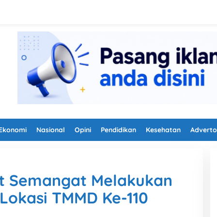
Ekonomi
Nasional
Opini
Pendidikan
Kesehatan
Adverto
at Semangat Melakukan
 Lokasi TMMD Ke-110