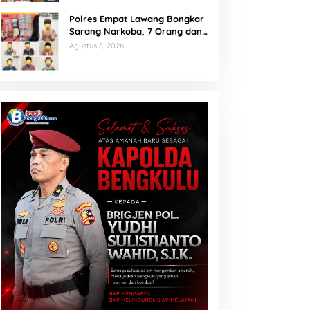
Polres Empat Lawang Bongkar
Sarang Narkoba, 7 Orang dan
Senpi Rakitan Diamankan
Agustus 8, 2026