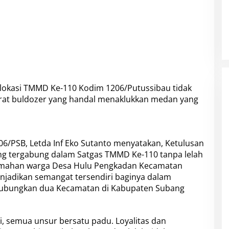
 lokasi TMMD Ke-110 Kodim 1206/Putussibau tidak
erat buldozer yang handal menaklukkan medan yang
PSB, Letda Inf Eko Sutanto menyatakan, Ketulusan
ang tergabung dalam Satgas TMMD Ke-110 tanpa lelah
amahan warga Desa Hulu Pengkadan Kecamatan
jadikan semangat tersendiri baginya dalam
ubungkan dua Kecamatan di Kabupaten Subang
i, semua unsur bersatu padu. Loyalitas dan