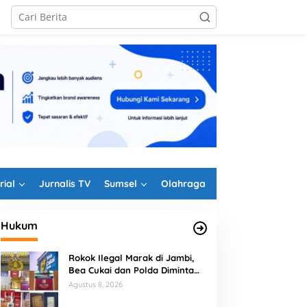
rial
Jurnalis TV
Sumsel
Olahraga
Hukum
Rokok Ilegal Marak di Jambi,
Bea Cukai dan Polda Diminta
Perkuat Penindakan
Agustus 8, 2026