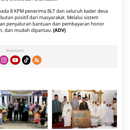
pada 8 KPM penerima BLT dan seluruh kader desa
utan positif dari masyarakat. Melalui sistem
apkan penyaluran bantuan dan pembayaran honor
ran, dan mudah dipantau.
(ADV)
Ikuti Kami