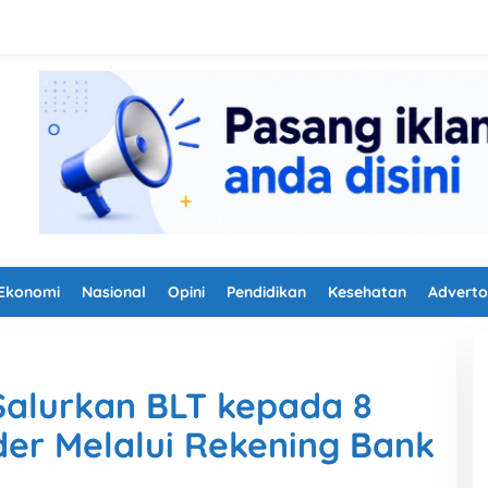
Ekonomi
Nasional
Opini
Pendidikan
Kesehatan
Adverto
alurkan BLT kepada 8
er Melalui Rekening Bank