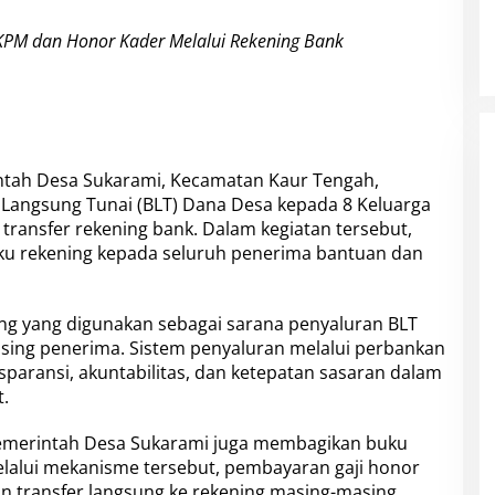
KPM dan Honor Kader Melalui Rekening Bank
tah Desa Sukarami, Kecamatan Kaur Tengah,
Langsung Tunai (BLT) Dana Desa kepada 8 Keluarga
transfer rekening bank. Dalam kegiatan tersebut,
u rekening kepada seluruh penerima bantuan dan
g yang digunakan sebagai sarana penyaluran BLT
sing penerima. Sistem penyaluran melalui perbankan
sparansi, akuntabilitas, dan ketepatan sasaran dalam
.
Pemerintah Desa Sukarami juga membagikan buku
elalui mekanisme tersebut, pembayaran gaji honor
an transfer langsung ke rekening masing-masing