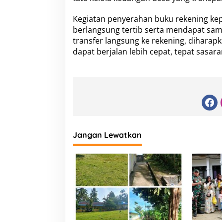
Kegiatan penyerahan buku rekening ke
berlangsung tertib serta mendapat samb
transfer langsung ke rekening, dihar
dapat berjalan lebih cepat, tepat sasa
Jangan Lewatkan