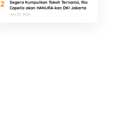
2
Segera Kumpulkan Tokoh Ternama, Rio
Capella akan HANURA-kan DKI Jakarta
Juni 30, 2025