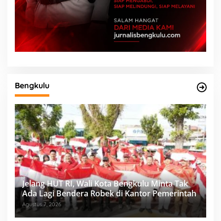
Bengkulu
Jelang HUT RI, Wali Kota Bengkulu Minta Tak
Ada Lagi Bendera Robek di Kantor Pemerintah
Agustus 7, 2026