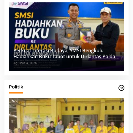
Perkuat Literasi Budaya, SMSI Bengkulu
Hadiahkan Buku Tabot untuk Dirlantas Polda
Agustus 4, 2026
Politik