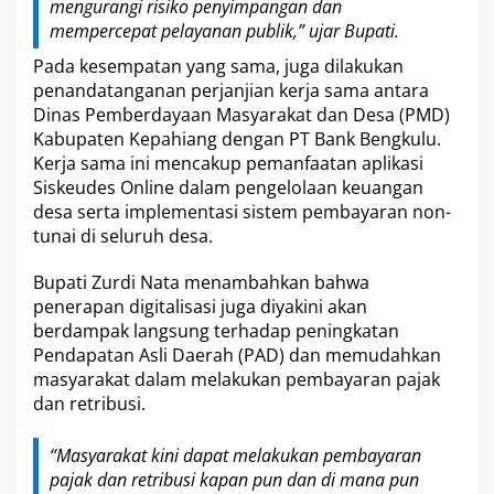
r
mengurangi risiko penyimpangan dan
a
mempercepat pelayanan publik,” ujar Bupati.
h
Pada kesempatan yang sama, juga dilakukan
penandatanganan perjanjian kerja sama antara
Dinas Pemberdayaan Masyarakat dan Desa (PMD)
Kabupaten Kepahiang dengan PT Bank Bengkulu.
Kerja sama ini mencakup pemanfaatan aplikasi
Siskeudes Online dalam pengelolaan keuangan
desa serta implementasi sistem pembayaran non-
tunai di seluruh desa.
Bupati Zurdi Nata menambahkan bahwa
penerapan digitalisasi juga diyakini akan
berdampak langsung terhadap peningkatan
Pendapatan Asli Daerah (PAD) dan memudahkan
masyarakat dalam melakukan pembayaran pajak
dan retribusi.
“Masyarakat kini dapat melakukan pembayaran
pajak dan retribusi kapan pun dan di mana pun