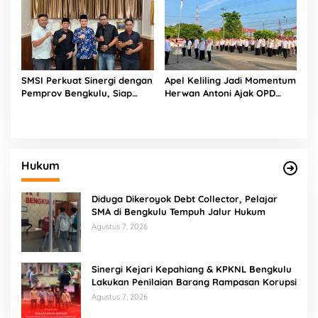
SMSI Perkuat Sinergi dengan
Apel Keliling Jadi Momentum
Pemprov Bengkulu, Siap
Herwan Antoni Ajak OPD
Kawal Pembangunan Daerah
Lebih Produktif
Hukum
Diduga Dikeroyok Debt Collector, Pelajar
SMA di Bengkulu Tempuh Jalur Hukum
Agustus 7, 2026
Sinergi Kejari Kepahiang & KPKNL Bengkulu
Lakukan Penilaian Barang Rampasan Korupsi
Agustus 7, 2026