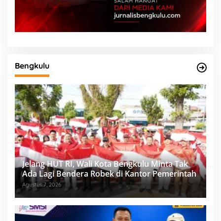
Bengkulu
Jelang HUT RI, Wali Kota Bengkulu Minta Tak
Ada Lagi Bendera Robek di Kantor Pemerintah
Agustus 7, 2026