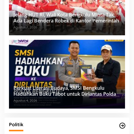
Jelang HUT RI, Wali Kota Bengkulu Minta Tak
Ada Lagi Bendera Robek di Kantor Pemerintah
Agustus 7, 2026
Perkuat Literasi Budaya, SMSI Bengkulu
Hadiahkan Buku Tabot untuk Dirlantas Polda
Agustus 4, 2026
Politik