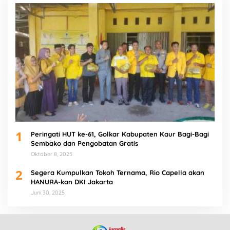
1
Peringati HUT ke-61, Golkar Kabupaten Kaur Bagi-Bagi
Sembako dan Pengobatan Gratis
Oktober 8, 2025
2
Segera Kumpulkan Tokoh Ternama, Rio Capella akan
HANURA-kan DKI Jakarta
Juni 30, 2025