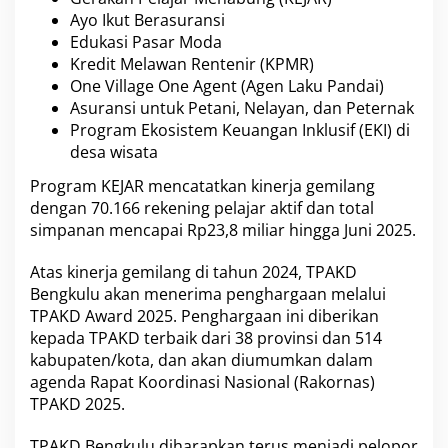
Ayo Ikut Berasuransi
Edukasi Pasar Moda
Kredit Melawan Rentenir (KPMR)
One Village One Agent (Agen Laku Pandai)
Asuransi untuk Petani, Nelayan, dan Peternak
Program Ekosistem Keuangan Inklusif (EKI) di
desa wisata
Program KEJAR mencatatkan kinerja gemilang
dengan 70.166 rekening pelajar aktif dan total
simpanan mencapai Rp23,8 miliar hingga Juni 2025.
Atas kinerja gemilang di tahun 2024, TPAKD
Bengkulu akan menerima penghargaan melalui
TPAKD Award 2025. Penghargaan ini diberikan
kepada TPAKD terbaik dari 38 provinsi dan 514
kabupaten/kota, dan akan diumumkan dalam
agenda Rapat Koordinasi Nasional (Rakornas)
TPAKD 2025.
TPAKD Bengkulu diharapkan terus menjadi pelopor