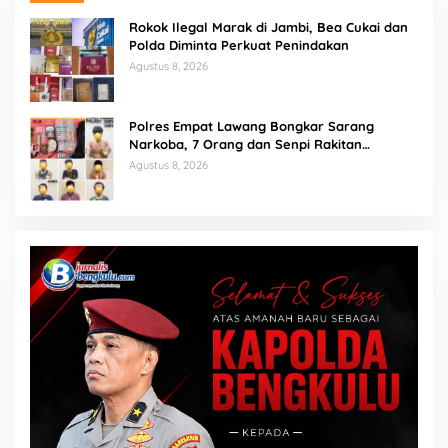
Rokok Ilegal Marak di Jambi, Bea Cukai dan
Polda Diminta Perkuat Penindakan
Agustus 8, 2026
Polres Empat Lawang Bongkar Sarang
Narkoba, 7 Orang dan Senpi Rakitan
Diamankan
Agustus 8, 2026