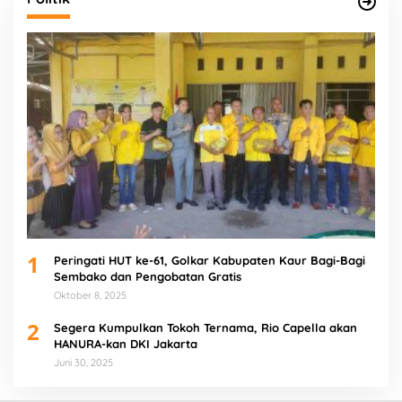
1
Peringati HUT ke-61, Golkar Kabupaten Kaur Bagi-Bagi
Sembako dan Pengobatan Gratis
Oktober 8, 2025
2
Segera Kumpulkan Tokoh Ternama, Rio Capella akan
HANURA-kan DKI Jakarta
Juni 30, 2025