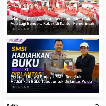
Jelang HUT RI, Wali Kota Bengkulu Minta Tak
Ada Lagi Bendera Robek di Kantor Pemerintah
Agustus 7, 2026
Perkuat Literasi Budaya, SMSI Bengkulu
Hadiahkan Buku Tabot untuk Dirlantas Polda
Agustus 4, 2026
Politik