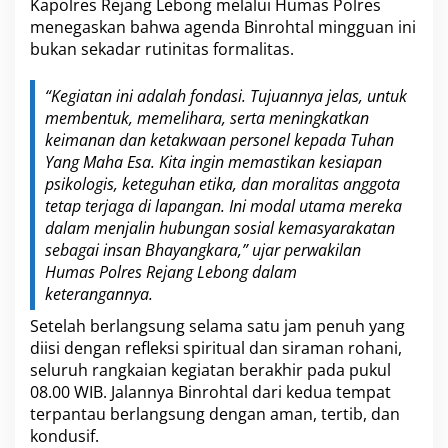
Kapolres Rejang Lebong melalui Humas Polres
menegaskan bahwa agenda Binrohtal mingguan ini
bukan sekadar rutinitas formalitas.
“Kegiatan ini adalah fondasi. Tujuannya jelas, untuk
membentuk, memelihara, serta meningkatkan
keimanan dan ketakwaan personel kepada Tuhan
Yang Maha Esa. Kita ingin memastikan kesiapan
psikologis, keteguhan etika, dan moralitas anggota
tetap terjaga di lapangan. Ini modal utama mereka
dalam menjalin hubungan sosial kemasyarakatan
sebagai insan Bhayangkara,” ujar perwakilan
Humas Polres Rejang Lebong dalam
keterangannya.
Setelah berlangsung selama satu jam penuh yang
diisi dengan refleksi spiritual dan siraman rohani,
seluruh rangkaian kegiatan berakhir pada pukul
08.00 WIB. Jalannya Binrohtal dari kedua tempat
terpantau berlangsung dengan aman, tertib, dan
kondusif.