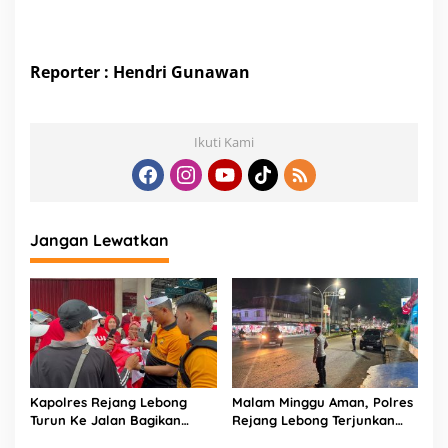
Reporter : Hendri Gunawan
Ikuti Kami
Jangan Lewatkan
Kapolres Rejang Lebong
Malam Minggu Aman, Polres
Turun Ke Jalan Bagikan
Rejang Lebong Terjunkan
Merah Putih di Arena CFD
Personel Gabungan Sisir Titik