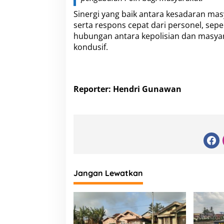
Sinergi yang baik antara kesadaran masy
serta respons cepat dari personel, seper
hubungan antara kepolisian dan masya
kondusif.
Reporter: Hendri Gunawan
Jangan Lewatkan