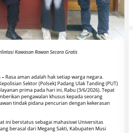
lintasi Kawasan Rawan Secara Gratis
 –
Rasa aman adalah hak setiap warga negara.
epolisian Sektor (Polsek) Padang Ulak Tanding (PUT)
yanan prima pada hari ini, Rabu (3/6/2026). Tepat
memberikan pengawalan khusus kepada seorang
 rawan tindak pidana pencurian dengan kekerasan
at ini berstatus sebagai mahasiswi Universitas
ng berasal dari Megang Sakti, Kabupaten Musi