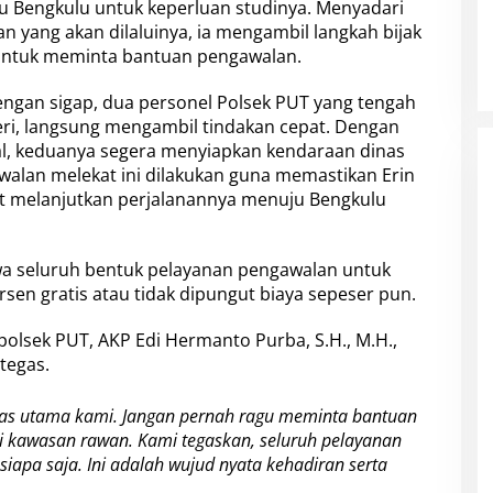
u Bengkulu untuk keperluan studinya. Menyadari
an yang akan dilaluinya, ia mengambil langkah bijak
untuk meminta bantuan pengawalan.
gan sigap, dua personel Polsek PUT yang tengah
 Feri, langsung mengambil tindakan cepat. Dengan
l, keduanya segera menyiapkan kendaraan dinas
walan melekat ini dilakukan guna memastikan Erin
at melanjutkan perjalanannya menuju Bengkulu
wa seluruh bentuk pelayanan pengawalan untuk
sen gratis atau tidak dipungut biaya sepeser pun.
polsek PUT, AKP Edi Hermanto Purba, S.H., M.H.,
tegas.
tas utama kami. Jangan pernah ragu meminta bantuan
i kawasan rawan. Kami tegaskan, seluruh pelayanan
siapa saja. Ini adalah wujud nyata kehadiran serta