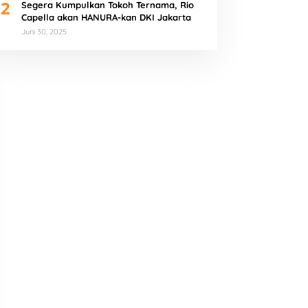
2
Segera Kumpulkan Tokoh Ternama, Rio
Capella akan HANURA-kan DKI Jakarta
Juni 30, 2025