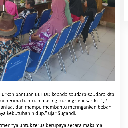
nyalurkan bantuan BLT DD kepada saudara-saudara kita
enerima bantuan masing-masing sebesar Rp 1,2
ermanfaat dan mampu membantu meringankan beban
ya kebutuhan hidup,” ujar Sugandi.
itmennya untuk terus berupaya secara maksimal