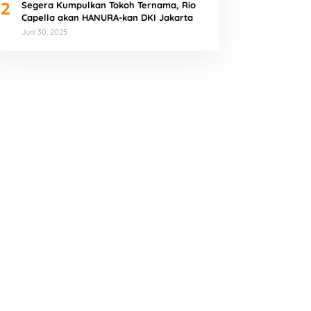
2
Segera Kumpulkan Tokoh Ternama, Rio
Capella akan HANURA-kan DKI Jakarta
Juni 30, 2025