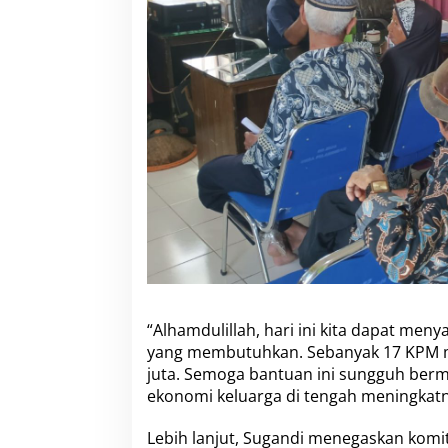
“Alhamdulillah, hari ini kita dapat me
yang membutuhkan. Sebanyak 17 KPM m
juta. Semoga bantuan ini sungguh b
ekonomi keluarga di tengah meningkatn
Lebih lanjut, Sugandi menegaskan kom