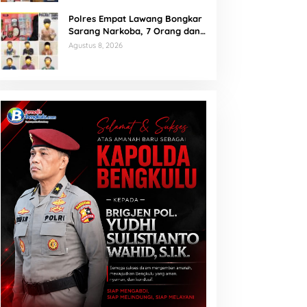
Polres Empat Lawang Bongkar
Sarang Narkoba, 7 Orang dan
Senpi Rakitan Diamankan
Agustus 8, 2026