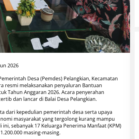
hun 2026
Pemerintah Desa (Pemdes) Pelangkian, Kecamatan
ra resmi melaksanakan penyaluran Bantuan
tuk Tahun Anggaran 2026. Acara penyerahan
rtib dan lancar di Balai Desa Pelangkian.
ta dari kepedulian pemerintah desa serta upaya
onomi masyarakat yang tergolong kurang mampu
li ini, sebanyak 17 Keluarga Penerima Manfaat (KPM)
1.200.000 masing-masing.