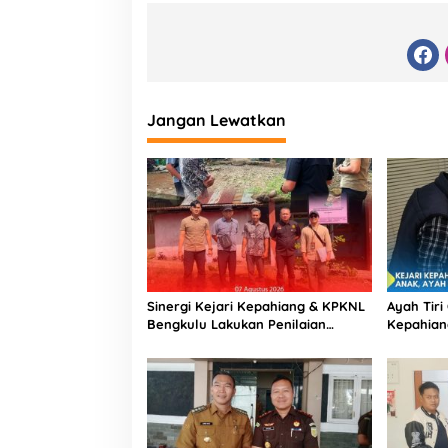
Jangan Lewatkan
Sinergi Kejari Kepahiang & KPKNL
Ayah Tiri
Bengkulu Lakukan Penilaian
Kepahian
Barang Rampasan Korupsi
Tahun Pe