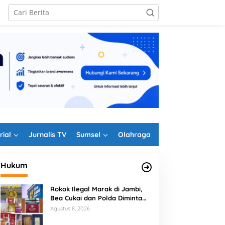
rial
Jurnalis TV
Sumsel
Olahraga
Hukum
Rokok Ilegal Marak di Jambi,
Bea Cukai dan Polda Diminta
Perkuat Penindakan
Agustus 8, 2026