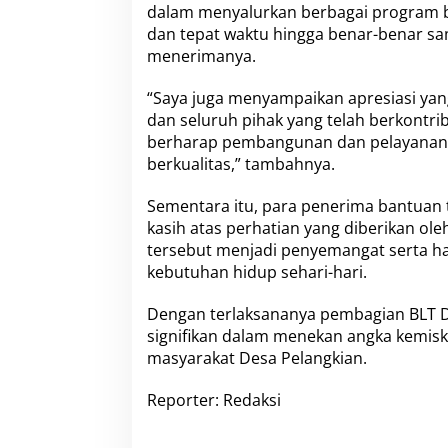
dalam menyalurkan berbagai program ba
dan tepat waktu hingga benar-benar sa
menerimanya.
“Saya juga menyampaikan apresiasi yang
dan seluruh pihak yang telah berkontrib
berharap pembangunan dan pelayanan 
berkualitas,” tambahnya.
Sementara itu, para penerima bantuan
kasih atas perhatian yang diberikan ol
tersebut menjadi penyemangat serta 
kebutuhan hidup sehari-hari.
Dengan terlaksananya pembagian BLT D
signifikan dalam menekan angka kemisk
masyarakat Desa Pelangkian.
Reporter: Redaksi