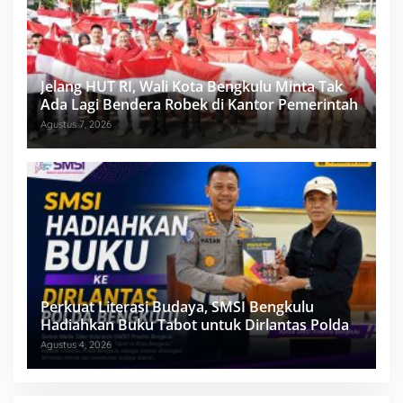
Jelang HUT RI, Wali Kota Bengkulu Minta Tak
Ada Lagi Bendera Robek di Kantor Pemerintah
Agustus 7, 2026
Perkuat Literasi Budaya, SMSI Bengkulu
Hadiahkan Buku Tabot untuk Dirlantas Polda
Agustus 4, 2026