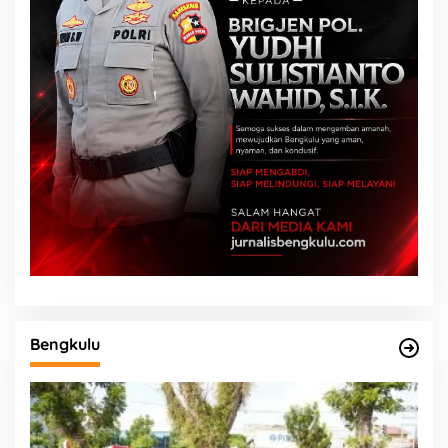
Bengkulu