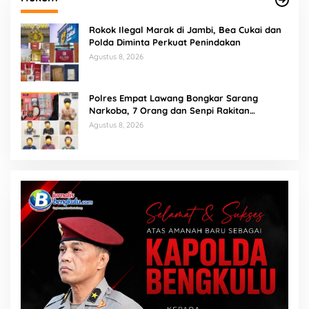
Rokok Ilegal Marak di Jambi, Bea Cukai dan
Polda Diminta Perkuat Penindakan
Agustus 8, 2026
Polres Empat Lawang Bongkar Sarang
Narkoba, 7 Orang dan Senpi Rakitan
Diamankan
Agustus 8, 2026