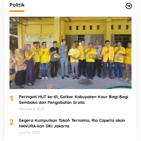
Politik
1
Peringati HUT ke-61, Golkar Kabupaten Kaur Bagi-Bagi
Sembako dan Pengobatan Gratis
Oktober 8, 2025
2
Segera Kumpulkan Tokoh Ternama, Rio Capella akan
HANURA-kan DKI Jakarta
Juni 30, 2025