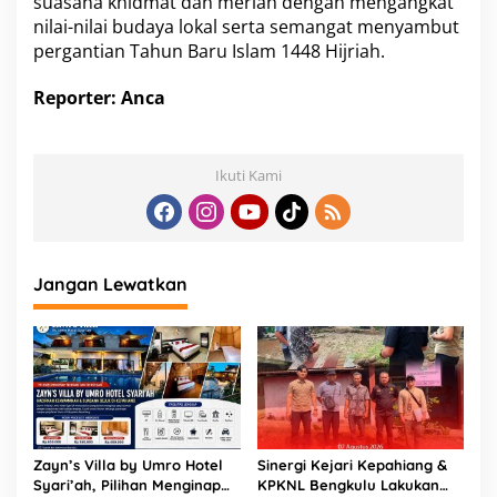
suasana khidmat dan meriah dengan mengangkat
nilai-nilai budaya lokal serta semangat menyambut
pergantian Tahun Baru Islam 1448 Hijriah.
Reporter: Anca
Ikuti Kami
Jangan Lewatkan
Zayn’s Villa by Umro Hotel
Sinergi Kejari Kepahiang &
Syari’ah, Pilihan Menginap
KPKNL Bengkulu Lakukan