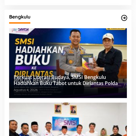
Bengkulu
Perkuat Literasi Budaya, SMSI Bengkulu
Hadiahkan Buku Tabot untuk Dirlantas Polda
Agustus 4, 2026