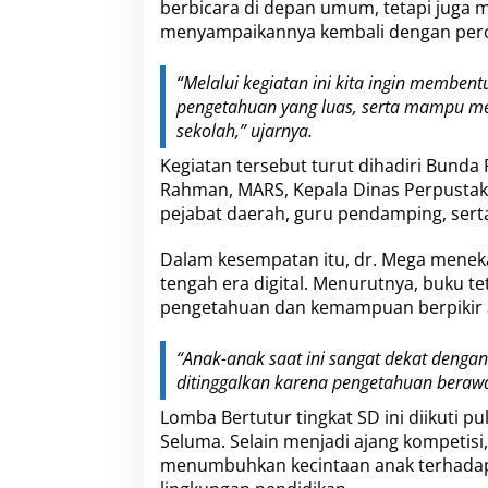
berbicara di depan umum, tetapi juga
menyampaikannya kembali dengan perca
“Melalui kegiatan ini kita ingin membe
pengetahuan yang luas, serta mampu 
sekolah,” ujarnya.
Kegiatan tersebut turut dihadiri Bund
Rahman, MARS, Kepala Dinas Perpustak
pejabat daerah, guru pendamping, serta
Dalam kesempatan itu, dr. Mega mene
tengah era digital. Menurutnya, buku
pengetahuan dan kemampuan berpikir 
“Anak-anak saat ini sangat dekat deng
ditinggalkan karena pengetahuan beraw
Lomba Bertutur tingkat SD ini diikuti p
Seluma. Selain menjadi ajang kompetis
menumbuhkan kecintaan anak terhadap 