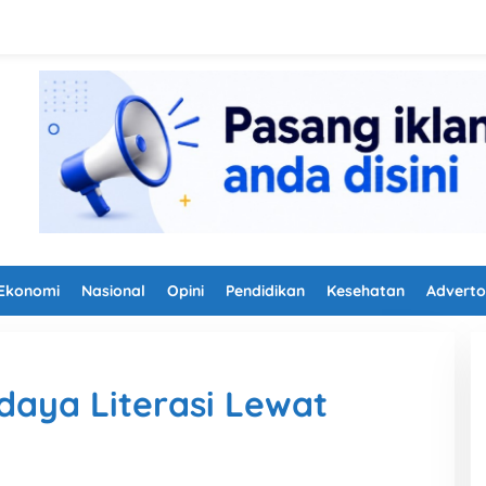
Ekonomi
Nasional
Opini
Pendidikan
Kesehatan
Adverto
daya Literasi Lewat