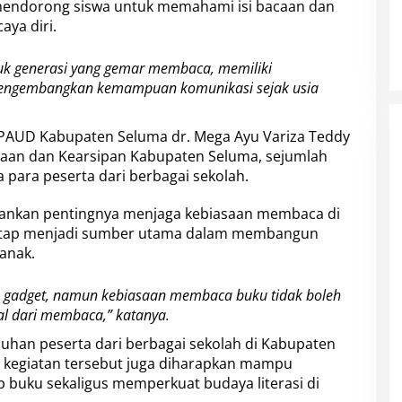
 mendorong siswa untuk memahami isi bacaan dan
ya diri.
ntuk generasi yang gemar membaca, memiliki
mengembangkan kemampuan komunikasi sejak usia
a PAUD Kabupaten Seluma dr. Mega Ayu Variza Teddy
aan dan Kearsipan Kabupaten Seluma, sejumlah
 para peserta dari berbagai sekolah.
kankan pentingnya menjaga kebiasaan membaca di
 tetap menjadi sumber utama dalam membangun
anak.
an gadget, namun kebiasaan membaca buku tidak boleh
al dari membaca,” katanya.
uluhan peserta dari berbagai sekolah di Kabupaten
i, kegiatan tersebut juga diharapkan mampu
buku sekaligus memperkuat budaya literasi di