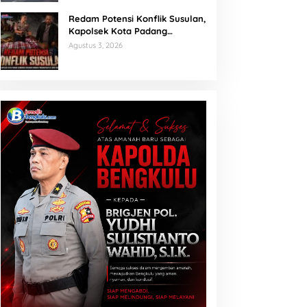
Redam Potensi Konflik Susulan,
Kapolsek Kota Padang
Sambangi Kediaman Korban
Agustus 3, 2026
Penganiayaan di Lubuk Mumpo