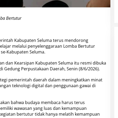
ba Bertutur
rintah Kabupaten Seluma terus mendorong
pelajar melalui penyelenggaraan Lomba Bertutur
 5 se-Kabupaten Seluma.
aan dan Kearsipan Kabupaten Seluma itu resmi dibuka
, di Gedung Perpustakaan Daerah, Senin (8/6/2026).
ategi pemerintah daerah dalam meningkatkan minat
ngan teknologi digital dan penggunaan gawai di
atakan bahwa budaya membaca harus terus
 memiliki wawasan yang luas dan kemampuan
kegiatan bertutur tidak hanya melatih kemampuan