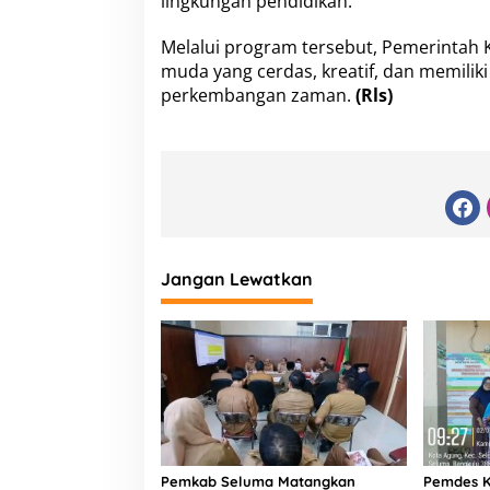
lingkungan pendidikan.
Melalui program tersebut, Pemerintah
muda yang cerdas, kreatif, dan memiliki
perkembangan zaman.
(Rls)
Jangan Lewatkan
Pemkab Seluma Matangkan
Pemdes K