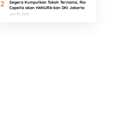
2
Segera Kumpulkan Tokoh Ternama, Rio
Capella akan HANURA-kan DKI Jakarta
Juni 30, 2025