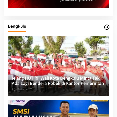
Bengkulu
Jelang HUT RI, Wali Kota Bengkulu Minta Tak
Ada Lagi Bendera Robek di Kantor Pemerintah
Agustus 7, 2026