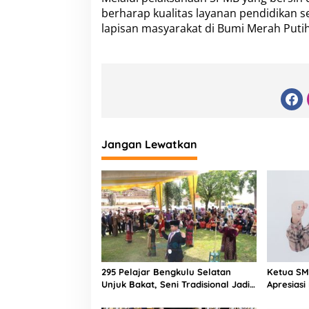
berharap kualitas layanan pendidikan 
lapisan masyarakat di Bumi Merah Putih
Jangan Lewatkan
295 Pelajar Bengkulu Selatan
Ketua SMS
Unjuk Bakat, Seni Tradisional Jadi
Apresias
Cara Jaga Budaya Daerah
SMSI Ben