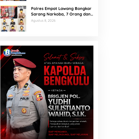
Polres Empat Lawang Bongkar
Sarang Narkoba, 7 Orang dan
Senpi Rakitan Diamankan
Agustus 8, 2026