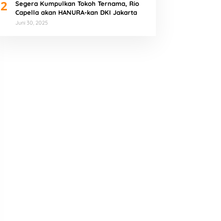
2
Segera Kumpulkan Tokoh Ternama, Rio
Capella akan HANURA-kan DKI Jakarta
Juni 30, 2025