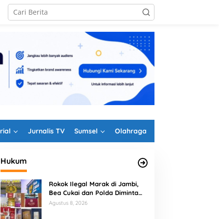
rial
Jurnalis TV
Sumsel
Olahraga
Hukum
Rokok Ilegal Marak di Jambi,
Bea Cukai dan Polda Diminta
Perkuat Penindakan
Agustus 8, 2026