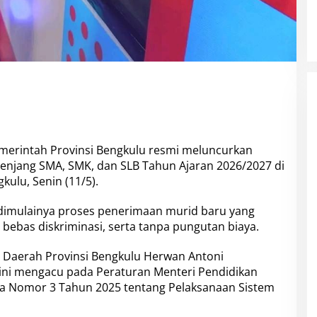
erintah Provinsi Bengkulu resmi meluncurkan
enjang SMA, SMK, dan SLB Tahun Ajaran 2026/2027 di
ulu, Senin (11/5).
dimulainya proses penerimaan murid baru yang
, bebas diskriminasi, serta tanpa pungutan biaya.
s Daerah Provinsi Bengkulu Herwan Antoni
ni mengacu pada Peraturan Menteri Pendidikan
a Nomor 3 Tahun 2025 tentang Pelaksanaan Sistem