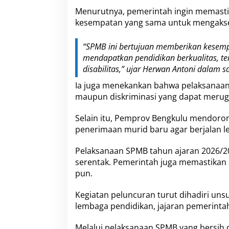
Menurutnya, pemerintah ingin memasti
kesempatan yang sama untuk mengakses 
“SPMB ini bertujuan memberikan kesempa
mendapatkan pendidikan berkualitas, 
disabilitas,” ujar Herwan Antoni dalam 
Ia juga menekankan bahwa pelaksanaan S
maupun diskriminasi yang dapat merug
Selain itu, Pemprov Bengkulu mendoro
penerimaan murid baru agar berjalan le
Pelaksanaan SPMB tahun ajaran 2026/20
serentak. Pemerintah juga memastikan 
pun.
Kegiatan peluncuran turut dihadiri un
lembaga pendidikan, jajaran pemerintah 
Melalui pelaksanaan SPMB yang bersih 