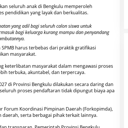
kan seluruh anak di Bengkulu memperoleh
pendidikan yang layak dan berkualitas.
tan yang adil bagi seluruh calon siswa untuk
termasuk bagi keluarga kurang mampu dan penyandang
sambutannya.
PMB harus terbebas dari praktik gratifikasi
ikan masyarakat.
ng keterlibatan masyarakat dalam mengawasi proses
bih terbuka, akuntabel, dan terpercaya.
27 di Provinsi Bengkulu dilakukan secara daring dan
seluruh proses pendaftaran tidak dipungut biaya apa
sur Forum Koordinasi Pimpinan Daerah (Forkopimda),
daerah, serta berbagai pihak terkait lainnya.
dan transparan, Pemerintah Provinsi Bengkulu