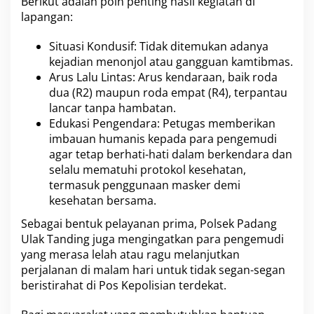
Berikut adalah poin penting hasil kegiatan di
lapangan:
Situasi Kondusif: Tidak ditemukan adanya
kejadian menonjol atau gangguan kamtibmas.
Arus Lalu Lintas: Arus kendaraan, baik roda
dua (R2) maupun roda empat (R4), terpantau
lancar tanpa hambatan.
Edukasi Pengendara: Petugas memberikan
imbauan humanis kepada para pengemudi
agar tetap berhati-hati dalam berkendara dan
selalu mematuhi protokol kesehatan,
termasuk penggunaan masker demi
kesehatan bersama.
Sebagai bentuk pelayanan prima, Polsek Padang
Ulak Tanding juga mengingatkan para pengemudi
yang merasa lelah atau ragu melanjutkan
perjalanan di malam hari untuk tidak segan-segan
beristirahat di Pos Kepolisian terdekat.