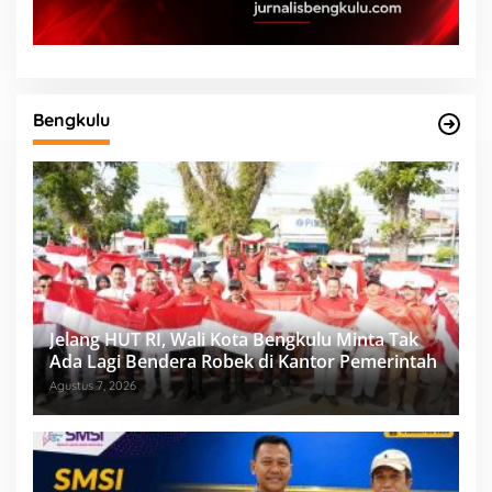
Bengkulu
Jelang HUT RI, Wali Kota Bengkulu Minta Tak
Ada Lagi Bendera Robek di Kantor Pemerintah
Agustus 7, 2026