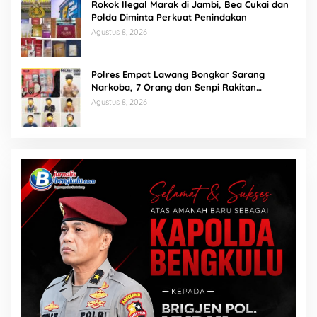
Rokok Ilegal Marak di Jambi, Bea Cukai dan
Polda Diminta Perkuat Penindakan
Agustus 8, 2026
Polres Empat Lawang Bongkar Sarang
Narkoba, 7 Orang dan Senpi Rakitan
Diamankan
Agustus 8, 2026