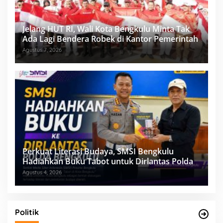
Jelang HUT RI, Wali Kota Bengkulu Minta Tak
Ada Lagi Bendera Robek di Kantor Pemerintah
Agustus 7, 2026
Perkuat Literasi Budaya, SMSI Bengkulu
Hadiahkan Buku Tabot untuk Dirlantas Polda
Agustus 4, 2026
Politik