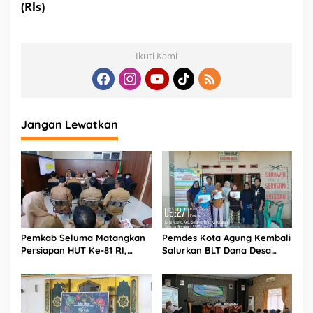
(Rls)
Ikuti Kami
Jangan Lewatkan
Pemkab Seluma Matangkan
Pemdes Kota Agung Kembali
Persiapan HUT Ke-81 RI,
Salurkan BLT Dana Desa
Panitia Resmi Dibentuk
Kepada 11 KPM