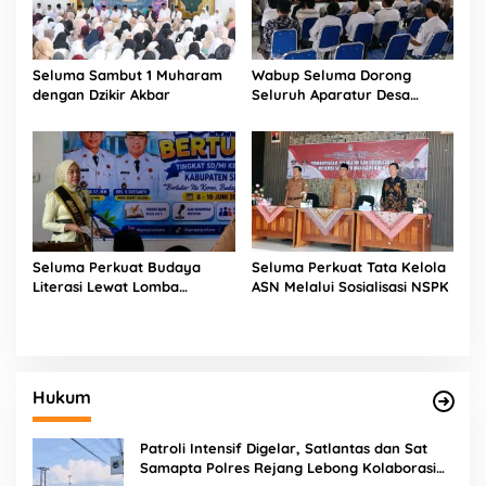
Seluma Sambut 1 Muharam
Wabup Seluma Dorong
dengan Dzikir Akbar
Seluruh Aparatur Desa
Terdaftar BPJS Kesehatan
Seluma Perkuat Budaya
Seluma Perkuat Tata Kelola
Literasi Lewat Lomba
ASN Melalui Sosialisasi NSPK
Bertutur
Hukum
Patroli Intensif Digelar, Satlantas dan Sat
Samapta Polres Rejang Lebong Kolaborasi