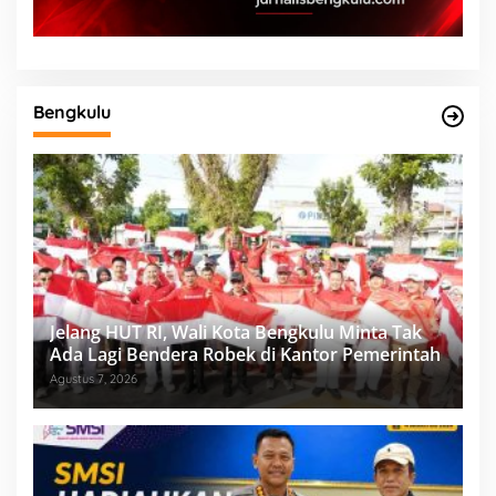
Bengkulu
Jelang HUT RI, Wali Kota Bengkulu Minta Tak
Ada Lagi Bendera Robek di Kantor Pemerintah
Agustus 7, 2026